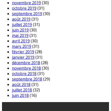
novembre 2019
(30)
octobre 2019
(31)
septembre 2019
(30)
août 2019
(31)
juillet 2019
(31)
juin 2019
(30)
mai 2019
(31)
avril 2019
(30)
mars 2019
(31)
février 2019
(28)
janvier 2019
(31)
décembre 2018
(28)
novembre 2018
(30)
octobre 2018
(31)
septembre 2018
(29)
août 2018
(31)
juillet 2018
(32)
juin 2018
(16)