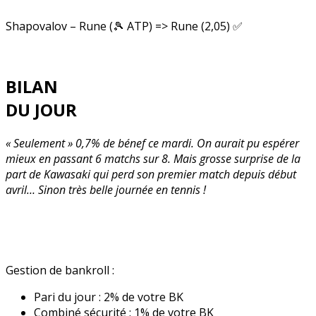
Shapovalov – Rune (🎾 ATP) => Rune (2,05) ✅
BILAN
DU JOUR
« Seulement » 0,7% de bénef ce mardi. On aurait pu espérer
mieux en passant 6 matchs sur 8. Mais grosse surprise de la
part de Kawasaki qui perd son premier match depuis début
avril… Sinon très belle journée en tennis !
Gestion de bankroll :
Pari du jour : 2% de votre BK
Combiné sécurité : 1% de votre BK