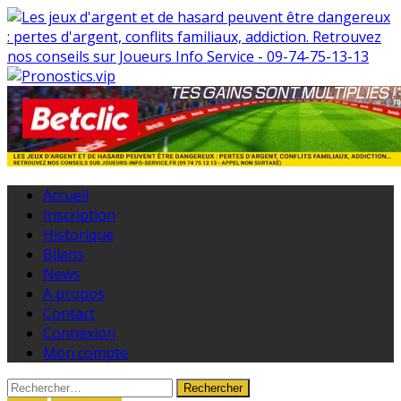
Accueil
Inscription
Historique
Bilans
News
A propos
Contact
Connexion
Mon compte
Rechercher :