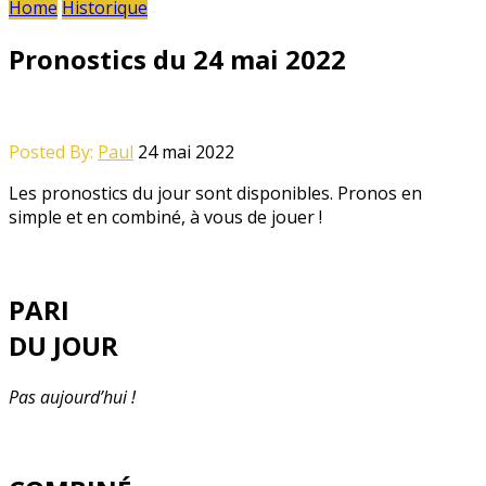
Home
Historique
Pronostics du 24 mai 2022
Posted By:
Paul
24 mai 2022
Les pronostics du jour sont disponibles. Pronos en
simple et en combiné, à vous de jouer !
PARI
DU JOUR
Pas aujourd’hui !