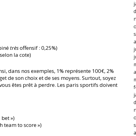
j
mbiné
très
offensif : 0,25%)
j
selon la cote)
j
nsi, dans nos exemples, 1% représente 100€, 2%
a
et de son choix et de ses moyens. Surtout, soyez
ous êtes prêt à perdre. Les paris sportifs doivent
f
j
bet »)
 team to score »)