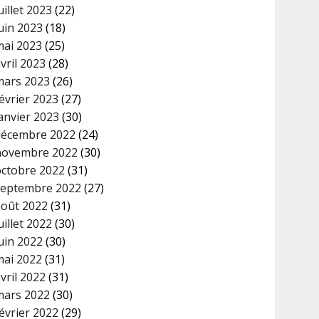
uillet 2023
(22)
uin 2023
(18)
mai 2023
(25)
vril 2023
(28)
mars 2023
(26)
évrier 2023
(27)
anvier 2023
(30)
décembre 2022
(24)
novembre 2022
(30)
octobre 2022
(31)
septembre 2022
(27)
août 2022
(31)
uillet 2022
(30)
uin 2022
(30)
mai 2022
(31)
vril 2022
(31)
mars 2022
(30)
évrier 2022
(29)