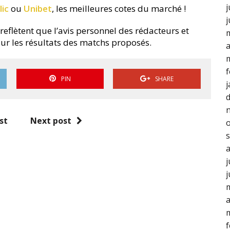
j
lic
ou
Unibet
, les meilleures cotes du marché !
j
 reflètent que l’avis personnel des rédacteurs et
sur les résultats des matchs proposés.
a
f
PIN
SHARE
j
st
Next post
j
j
a
f