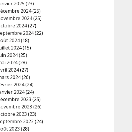
anvier 2025
(23)
décembre 2024
(25)
novembre 2024
(25)
octobre 2024
(27)
septembre 2024
(22)
août 2024
(18)
uillet 2024
(15)
uin 2024
(25)
mai 2024
(28)
vril 2024
(27)
mars 2024
(26)
évrier 2024
(24)
anvier 2024
(24)
décembre 2023
(25)
novembre 2023
(26)
octobre 2023
(23)
septembre 2023
(24)
août 2023
(28)