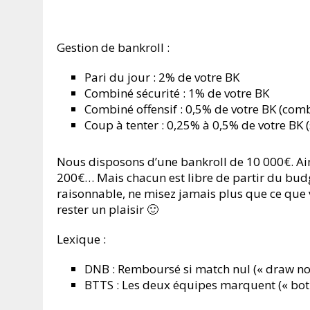
Gestion de bankroll :
Pari du jour : 2% de votre BK
Combiné sécurité : 1% de votre BK
Combiné offensif : 0,5% de votre BK (co
Coup à tenter : 0,25% à 0,5% de votre BK (
Nous disposons d’une bankroll de 10 000€. Ai
200€… Mais chacun est libre de partir du budg
raisonnable, ne misez jamais plus que ce que v
rester un plaisir 🙂
Lexique :
DNB : Remboursé si match nul (« draw no 
BTTS : Les deux équipes marquent (« both