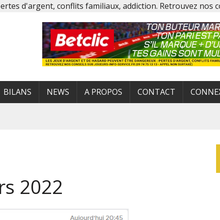
BILANS
NEWS
A PROPOS
CONTACT
CONNE
rs 2022