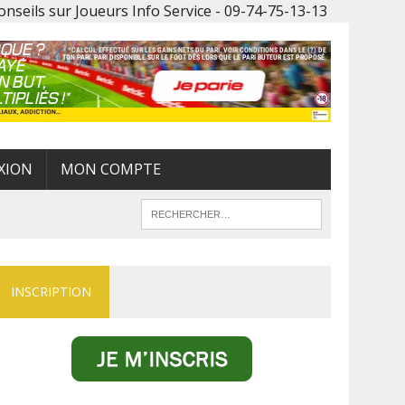
XION
MON COMPTE
INSCRIPTION