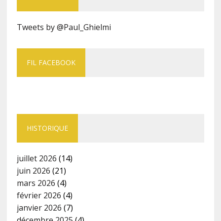
Tweets by @Paul_Ghielmi
FIL FACEBOOK
HISTORIQUE
juillet 2026
(14)
juin 2026
(21)
mars 2026
(4)
février 2026
(4)
janvier 2026
(7)
décembre 2025
(4)