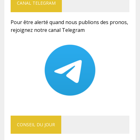
CANAL TELEGRAM
Pour être alerté quand nous publions des pronos,
rejoignez notre canal Telegram
CONSEIL DU JOUR