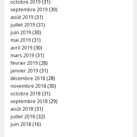
octobre 2019
(31)
septembre 2019
(30)
août 2019
(31)
juillet 2019
(31)
juin 2019
(30)
mai 2019
(31)
avril 2019
(30)
mars 2019
(31)
février 2019
(28)
janvier 2019
(31)
décembre 2018
(28)
novembre 2018
(30)
octobre 2018
(31)
septembre 2018
(29)
août 2018
(31)
juillet 2018
(32)
juin 2018
(16)