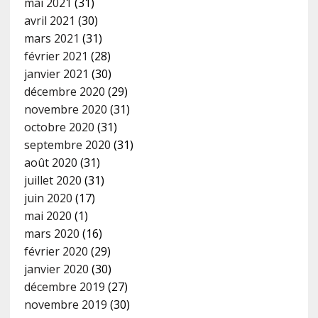
mai 2021
(31)
avril 2021
(30)
mars 2021
(31)
février 2021
(28)
janvier 2021
(30)
décembre 2020
(29)
novembre 2020
(31)
octobre 2020
(31)
septembre 2020
(31)
août 2020
(31)
juillet 2020
(31)
juin 2020
(17)
mai 2020
(1)
mars 2020
(16)
février 2020
(29)
janvier 2020
(30)
décembre 2019
(27)
novembre 2019
(30)