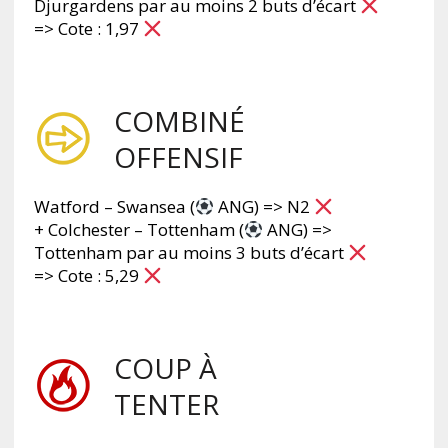
Djurgardens par au moins 2 buts d’écart
=> Cote : 1,97
COMBINÉ
OFFENSIF
Watford – Swansea (
ANG) => N2
+ Colchester – Tottenham (
ANG) =>
Tottenham par au moins 3 buts d’écart
=> Cote : 5,29
COUP À
TENTER