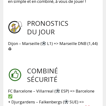
en simple et en combiné, à vous de jouer !
PRONOSTICS
DU JOUR
Dijon – Marseille (
L1) => Marseille DNB (1,44)
♻
COMBINÉ
SÉCURITÉ
FC Barcelone – Villarreal (
ESP) => Barcelone
+ Djurgardens – Falkenbergs (
SUE) =>