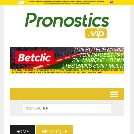
HOME
HISTORIQUE