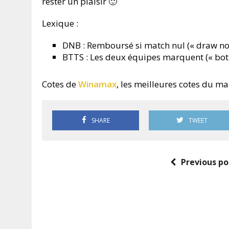
rester un plaisir 🙂
Lexique :
DNB : Remboursé si match nul (« draw no 
BTTS : Les deux équipes marquent (« both
Cotes de
Winamax
, les meilleures cotes du ma
SHARE
TWEET
Previous po