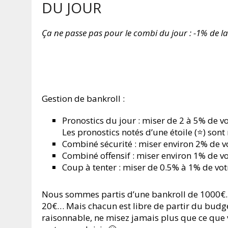
DU JOUR
Ça
ne passe pas pour le combi du jour : -1% de l
Gestion de bankroll :
Pronostics du jour : miser de 2 à 5% de vo
Les pronostics notés d’une étoile (⭐) sont
Combiné sécurité : miser environ 2% de v
Combiné offensif : miser environ 1% de v
Coup à tenter : miser de 0.5% à 1% de vot
Nous sommes partis d’une bankroll de 1000€. 
20€… Mais chacun est libre de partir du budge
raisonnable, ne misez jamais plus que ce que v