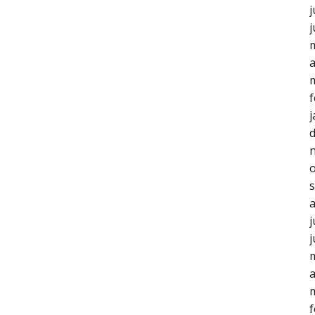
j
j
a
f
j
j
j
a
f