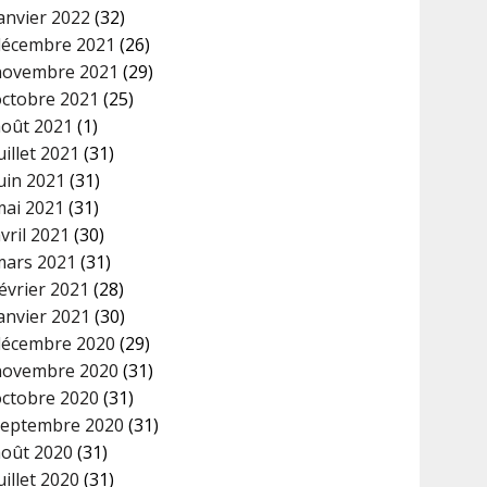
anvier 2022
(32)
décembre 2021
(26)
novembre 2021
(29)
octobre 2021
(25)
août 2021
(1)
uillet 2021
(31)
uin 2021
(31)
mai 2021
(31)
vril 2021
(30)
mars 2021
(31)
évrier 2021
(28)
anvier 2021
(30)
décembre 2020
(29)
novembre 2020
(31)
octobre 2020
(31)
septembre 2020
(31)
août 2020
(31)
uillet 2020
(31)