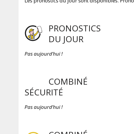
Les pronostics du jour sont disponibles. Prono
PRONOSTICS
DU JOUR
Pas aujourd’hui !
COMBINÉ
SÉCURITÉ
Pas aujourd’hui !