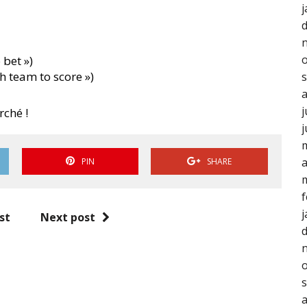
j
bet »)
 team to score »)
j
rché !
j
a
PIN
SHARE
f
j
st
Next post