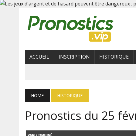
ACCUEIL
INSCRIPTION
HISTORIQUE
HOME
HISTORIQUE
Pronostics du 25 fév