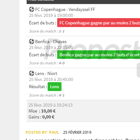
POSTED BY:
PAUL
25 FÉVRIER 2019