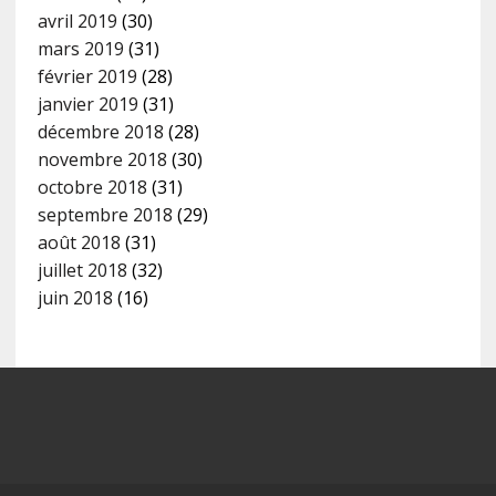
avril 2019
(30)
mars 2019
(31)
février 2019
(28)
janvier 2019
(31)
décembre 2018
(28)
novembre 2018
(30)
octobre 2018
(31)
septembre 2018
(29)
août 2018
(31)
juillet 2018
(32)
juin 2018
(16)