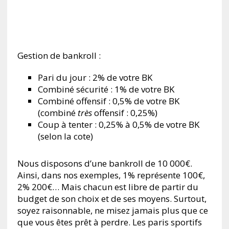
Gestion de bankroll :
Pari du jour : 2% de votre BK
Combiné sécurité : 1% de votre BK
Combiné offensif : 0,5% de votre BK
(combiné
très
offensif : 0,25%)
Coup à tenter : 0,25% à 0,5% de votre BK
(selon la cote)
Nous disposons d’une bankroll de 10 000€.
Ainsi, dans nos exemples, 1% représente 100€,
2% 200€… Mais chacun est libre de partir du
budget de son choix et de ses moyens. Surtout,
soyez raisonnable, ne misez jamais plus que ce
que vous êtes prêt à perdre. Les paris sportifs