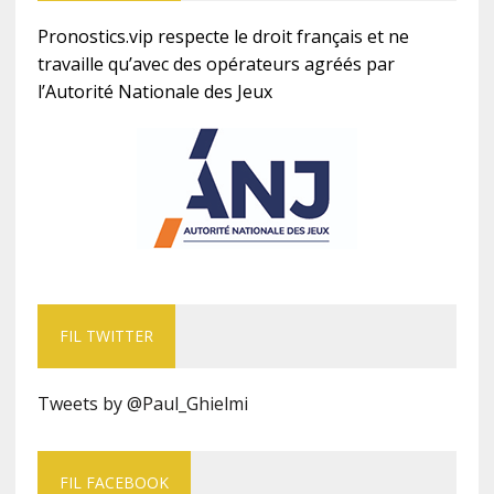
Pronostics.vip respecte le droit français et ne
travaille qu’avec des opérateurs agréés par
l’Autorité Nationale des Jeux
FIL TWITTER
Tweets by @Paul_Ghielmi
FIL FACEBOOK