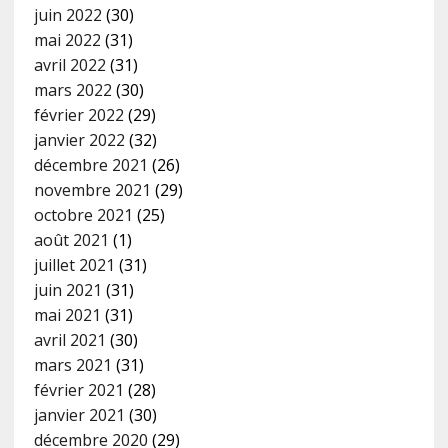
juin 2022
(30)
mai 2022
(31)
avril 2022
(31)
mars 2022
(30)
février 2022
(29)
janvier 2022
(32)
décembre 2021
(26)
novembre 2021
(29)
octobre 2021
(25)
août 2021
(1)
juillet 2021
(31)
juin 2021
(31)
mai 2021
(31)
avril 2021
(30)
mars 2021
(31)
février 2021
(28)
janvier 2021
(30)
décembre 2020
(29)