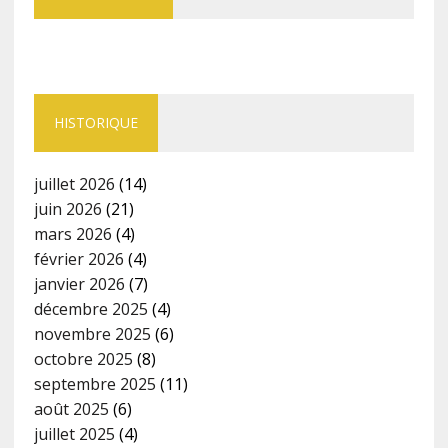
HISTORIQUE
juillet 2026
(14)
juin 2026
(21)
mars 2026
(4)
février 2026
(4)
janvier 2026
(7)
décembre 2025
(4)
novembre 2025
(6)
octobre 2025
(8)
septembre 2025
(11)
août 2025
(6)
juillet 2025
(4)