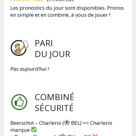
Les pronostics du jour sont disponibles. Pronos
en simple et en combiné, à vous de jouer !
PARI
DU JOUR
Pas aujourd’hui !
COMBINÉ
SÉCURITÉ
Beerschot – Charleroi (
BEL) => Charleroi
marque