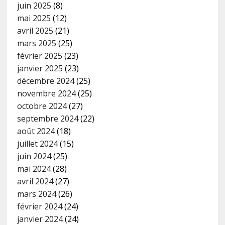
juin 2025
(8)
mai 2025
(12)
avril 2025
(21)
mars 2025
(25)
février 2025
(23)
janvier 2025
(23)
décembre 2024
(25)
novembre 2024
(25)
octobre 2024
(27)
septembre 2024
(22)
août 2024
(18)
juillet 2024
(15)
juin 2024
(25)
mai 2024
(28)
avril 2024
(27)
mars 2024
(26)
février 2024
(24)
janvier 2024
(24)