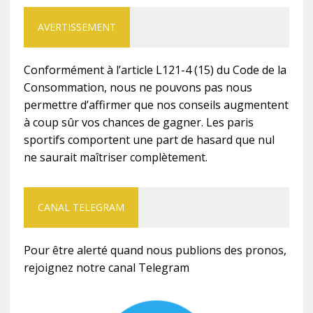
AVERTISSEMENT
Conformément à l’article L121-4 (15) du Code de la
Consommation, nous ne pouvons pas nous
permettre d’affirmer que nos conseils augmentent
à coup sûr vos chances de gagner. Les paris
sportifs comportent une part de hasard que nul
ne saurait maîtriser complètement.
CANAL TELEGRAM
Pour être alerté quand nous publions des pronos,
rejoignez notre canal Telegram