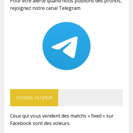
Pour être alerté quand nous publions des pronos,
rejoignez notre canal Telegram
CONSEIL DU JOUR
Ceux qui vous vendent des matchs « fixed » sur
Facebook sont des voleurs.