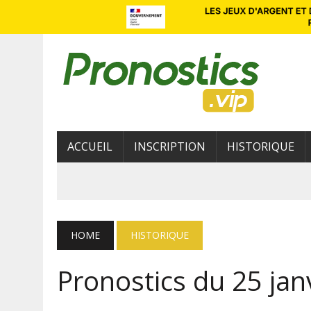
ACCUEIL
INSCRIPTION
HISTORIQUE
HOME
HISTORIQUE
Pronostics du 25 jan