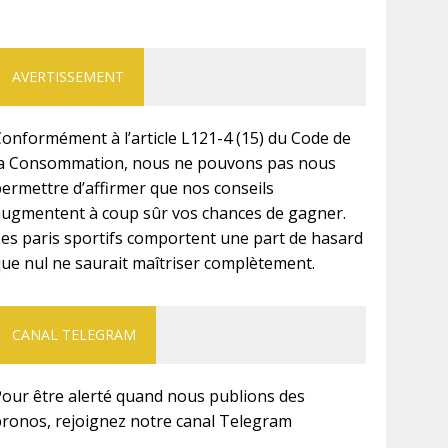
AVERTISSEMENT
onformément à l’article L121-4 (15) du Code de
la Consommation, nous ne pouvons pas nous
ermettre d’affirmer que nos conseils
augmentent à coup sûr vos chances de gagner.
Les paris sportifs comportent une part de hasard
ue nul ne saurait maîtriser complètement.
CANAL TELEGRAM
Pour être alerté quand nous publions des
pronos, rejoignez notre canal Telegram