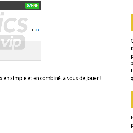
C
p
s en simple et en combiné, à vous de jouer !
q