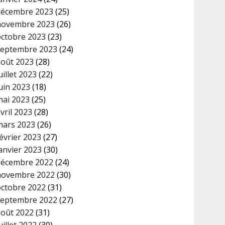
décembre 2023
(25)
novembre 2023
(26)
octobre 2023
(23)
septembre 2023
(24)
août 2023
(28)
uillet 2023
(22)
uin 2023
(18)
mai 2023
(25)
vril 2023
(28)
mars 2023
(26)
évrier 2023
(27)
anvier 2023
(30)
décembre 2022
(24)
novembre 2022
(30)
octobre 2022
(31)
septembre 2022
(27)
août 2022
(31)
uillet 2022
(30)