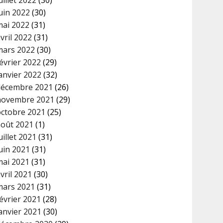
uin 2022
(30)
mai 2022
(31)
vril 2022
(31)
mars 2022
(30)
évrier 2022
(29)
anvier 2022
(32)
décembre 2021
(26)
novembre 2021
(29)
octobre 2021
(25)
août 2021
(1)
uillet 2021
(31)
uin 2021
(31)
mai 2021
(31)
vril 2021
(30)
mars 2021
(31)
évrier 2021
(28)
anvier 2021
(30)