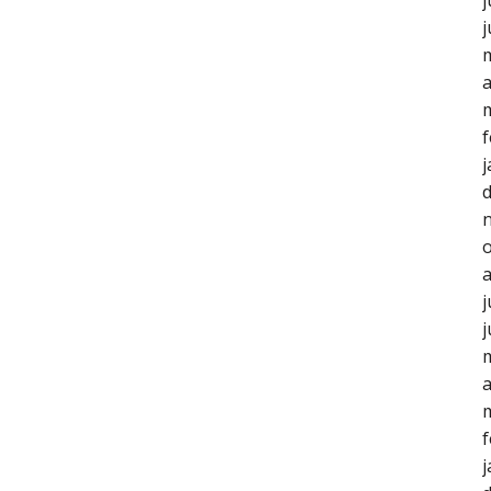
j
a
f
j
j
j
a
f
j