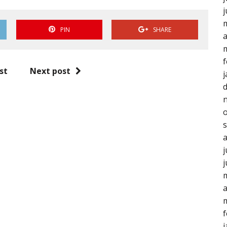
j
PIN
SHARE
a
f
st
Next post
j
j
j
a
f
j