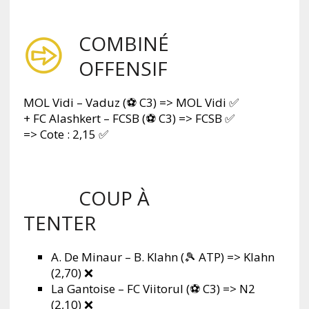
COMBINÉ
OFFENSIF
MOL Vidi – Vaduz (⚽ C3) => MOL Vidi ✅
+ FC Alashkert – FCSB (⚽ C3) => FCSB ✅
=> Cote : 2,15 ✅
COUP À
TENTER
A. De Minaur – B. Klahn (🎾 ATP) => Klahn
(2,70) ❌
La Gantoise – FC Viitorul (⚽ C3) => N2
(2,10) ❌