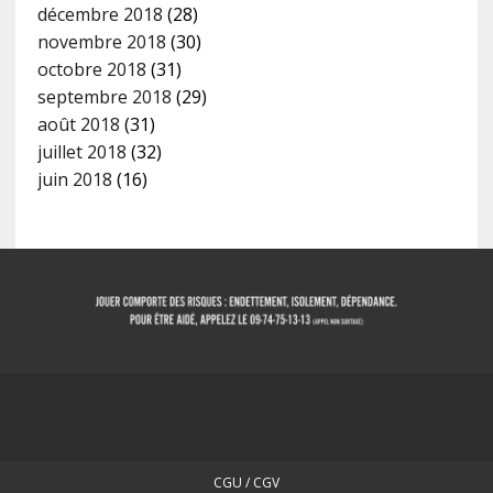
décembre 2018
(28)
novembre 2018
(30)
octobre 2018
(31)
septembre 2018
(29)
août 2018
(31)
juillet 2018
(32)
juin 2018
(16)
CGU / CGV