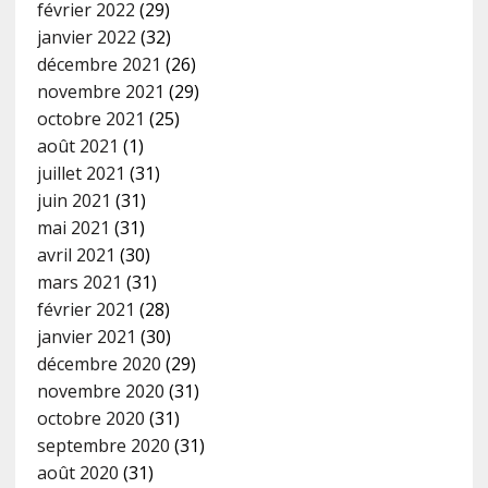
février 2022
(29)
janvier 2022
(32)
décembre 2021
(26)
novembre 2021
(29)
octobre 2021
(25)
août 2021
(1)
juillet 2021
(31)
juin 2021
(31)
mai 2021
(31)
avril 2021
(30)
mars 2021
(31)
février 2021
(28)
janvier 2021
(30)
décembre 2020
(29)
novembre 2020
(31)
octobre 2020
(31)
septembre 2020
(31)
août 2020
(31)