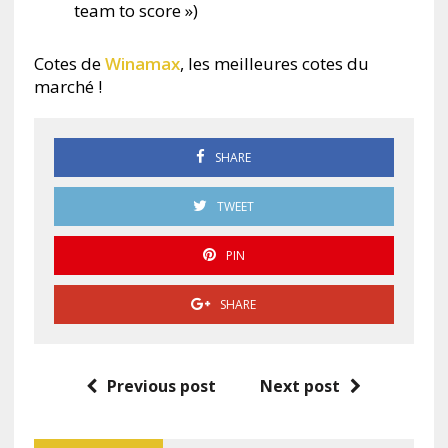
team to score »)
Cotes de
Winamax
, les meilleures cotes du
marché !
SHARE
TWEET
PIN
SHARE
Previous post
Next post