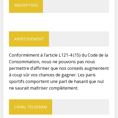
INSCRIPTION
AVERTISSEMENT
Conformément à l’article L121-4 (15) du Code de la
Consommation, nous ne pouvons pas nous
permettre d’affirmer que nos conseils augmentent
à coup sûr vos chances de gagner. Les paris
sportifs comportent une part de hasard que nul
ne saurait maîtriser complètement.
CANAL TELEGRAM