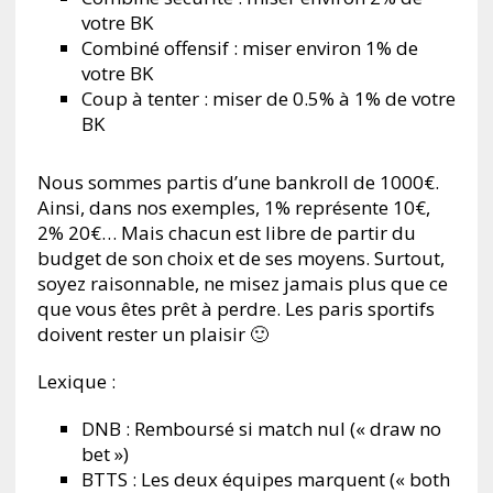
votre BK
Combiné offensif : miser environ 1% de
votre BK
Coup à tenter : miser de 0.5% à 1% de votre
BK
Nous sommes partis d’une bankroll de 1000€.
Ainsi, dans nos exemples, 1% représente 10€,
2% 20€… Mais chacun est libre de partir du
budget de son choix et de ses moyens. Surtout,
soyez raisonnable, ne misez jamais plus que ce
que vous êtes prêt à perdre. Les paris sportifs
doivent rester un plaisir 🙂
Lexique :
DNB : Remboursé si match nul (« draw no
bet »)
BTTS : Les deux équipes marquent (« both