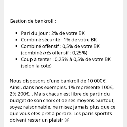
Gestion de bankroll :
Pari du jour : 2% de votre BK
Combiné sécurité : 1% de votre BK
Combiné offensif : 0,5% de votre BK
(combiné
très
offensif : 0,25%)
Coup à tenter : 0,25% à 0,5% de votre BK
(selon la cote)
Nous disposons d’une bankroll de 10 000€.
Ainsi, dans nos exemples, 1% représente 100€,
2% 200€… Mais chacun est libre de partir du
budget de son choix et de ses moyens. Surtout,
soyez raisonnable, ne misez jamais plus que ce
que vous êtes prêt à perdre. Les paris sportifs
doivent rester un plaisir 🙂