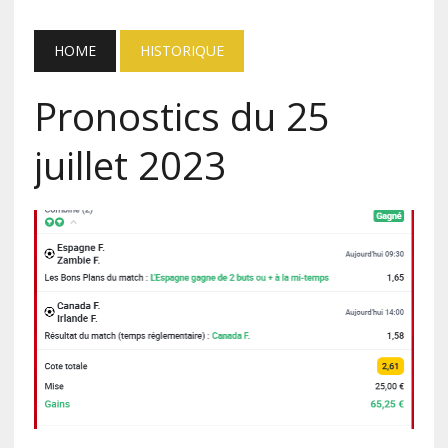
HOME
HISTORIQUE
Pronostics du 25
juillet 2023