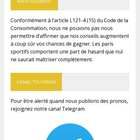
AVERTISSEMENT
Conformément à l’article L121-4 (15) du Code de la
Consommation, nous ne pouvons pas nous
permettre d’affirmer que nos conseils augmentent
à coup sûr vos chances de gagner. Les paris
sportifs comportent une part de hasard que nul
ne saurait maîtriser complètement.
CANAL TELEGRAM
Pour être alerté quand nous publions des pronos,
rejoignez notre canal Telegram