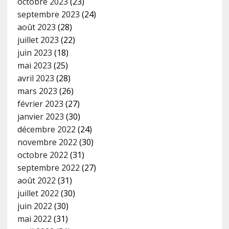
octobre 2023
(23)
septembre 2023
(24)
août 2023
(28)
juillet 2023
(22)
juin 2023
(18)
mai 2023
(25)
avril 2023
(28)
mars 2023
(26)
février 2023
(27)
janvier 2023
(30)
décembre 2022
(24)
novembre 2022
(30)
octobre 2022
(31)
septembre 2022
(27)
août 2022
(31)
juillet 2022
(30)
juin 2022
(30)
mai 2022
(31)