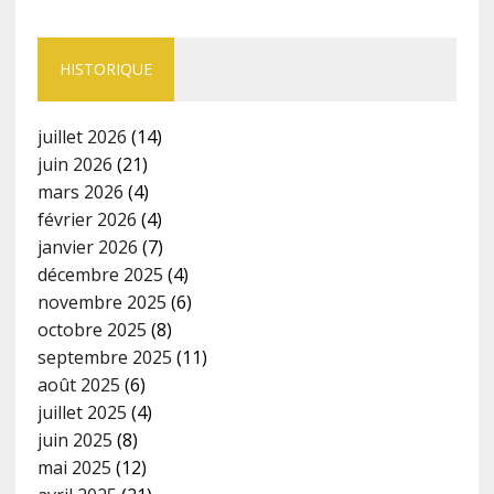
HISTORIQUE
juillet 2026
(14)
juin 2026
(21)
mars 2026
(4)
février 2026
(4)
janvier 2026
(7)
décembre 2025
(4)
novembre 2025
(6)
octobre 2025
(8)
septembre 2025
(11)
août 2025
(6)
juillet 2025
(4)
juin 2025
(8)
mai 2025
(12)