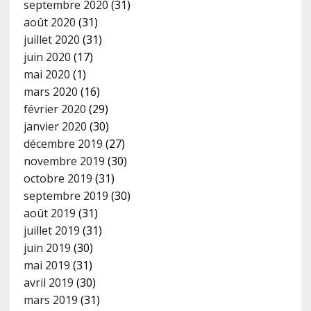
septembre 2020
(31)
août 2020
(31)
juillet 2020
(31)
juin 2020
(17)
mai 2020
(1)
mars 2020
(16)
février 2020
(29)
janvier 2020
(30)
décembre 2019
(27)
novembre 2019
(30)
octobre 2019
(31)
septembre 2019
(30)
août 2019
(31)
juillet 2019
(31)
juin 2019
(30)
mai 2019
(31)
avril 2019
(30)
mars 2019
(31)