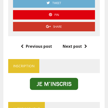
TWEET
PIN
SHARE
Previous post
Next post
INSCRIPTION