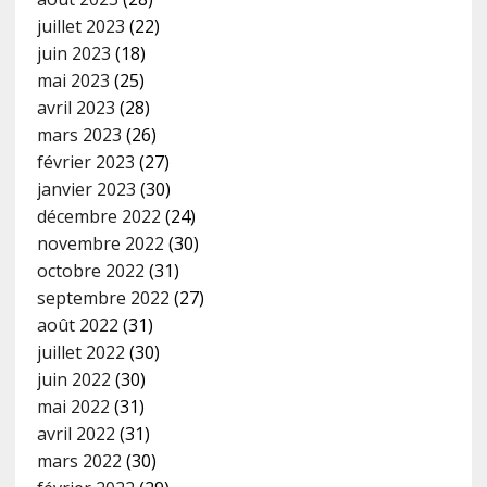
juillet 2023
(22)
juin 2023
(18)
mai 2023
(25)
avril 2023
(28)
mars 2023
(26)
février 2023
(27)
janvier 2023
(30)
décembre 2022
(24)
novembre 2022
(30)
octobre 2022
(31)
septembre 2022
(27)
août 2022
(31)
juillet 2022
(30)
juin 2022
(30)
mai 2022
(31)
avril 2022
(31)
mars 2022
(30)