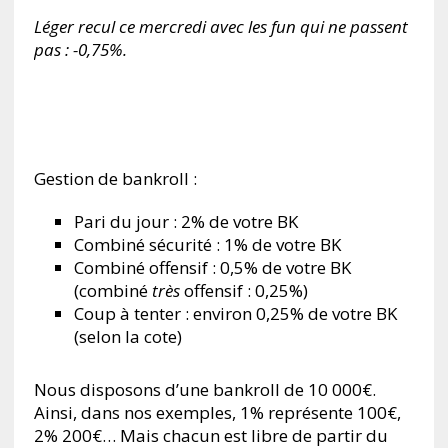
Léger recul ce mercredi avec les fun qui ne passent
pas : -0,75%.
Gestion de bankroll :
Pari du jour : 2% de votre BK
Combiné sécurité : 1% de votre BK
Combiné offensif : 0,5% de votre BK
(combiné
très
offensif : 0,25%)
Coup à tenter : environ 0,25% de votre BK
(selon la cote)
Nous disposons d’une bankroll de 10 000€.
Ainsi, dans nos exemples, 1% représente 100€,
2% 200€… Mais chacun est libre de partir du