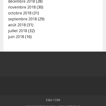
décembre 2018
(28)
novembre 2018
(30)
octobre 2018
(31)
septembre 2018
(29)
août 2018
(31)
juillet 2018
(32)
juin 2018
(16)
CGU / CGV