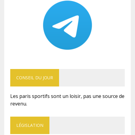
CONSEIL DU JOUR
Les paris sportifs sont un loisir, pas une source de
revenu.
LÉGISLATION