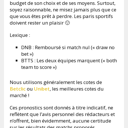
budget de son choix et de ses moyens. Surtout,
soyez raisonnable, ne misez jamais plus que ce
que vous êtes prêt à perdre. Les paris sportifs
doivent rester un plaisir 🙂
Lexique :
DNB : Remboursé si match nul (« draw no
bet »)
BTTS : Les deux équipes marquent (« both
team to score »)
Nous utilisons généralement les cotes de
Betclic
ou
Unibet
, les meilleures cotes du
marché !
Ces pronostics sont donnés à titre indicatif, ne
reflètent que l’avis personnel des rédacteurs et
n’offrent, bien évidemment, aucune certitude
sur les résultats des matchs proposés.