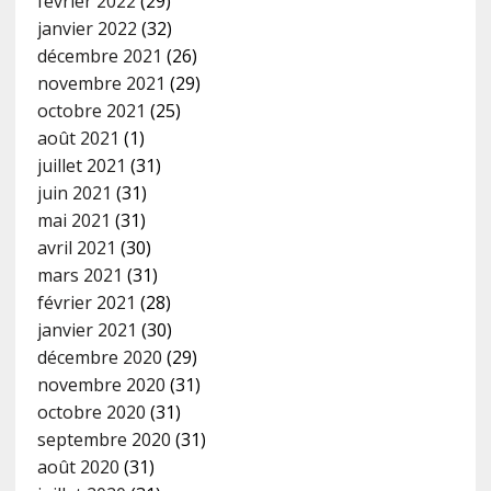
février 2022
(29)
janvier 2022
(32)
décembre 2021
(26)
novembre 2021
(29)
octobre 2021
(25)
août 2021
(1)
juillet 2021
(31)
juin 2021
(31)
mai 2021
(31)
avril 2021
(30)
mars 2021
(31)
février 2021
(28)
janvier 2021
(30)
décembre 2020
(29)
novembre 2020
(31)
octobre 2020
(31)
septembre 2020
(31)
août 2020
(31)