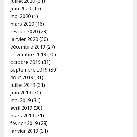
juillet 2020
(31)
juin 2020
(17)
mai 2020
(1)
mars 2020
(16)
février 2020
(29)
janvier 2020
(30)
décembre 2019
(27)
novembre 2019
(30)
octobre 2019
(31)
septembre 2019
(30)
août 2019
(31)
juillet 2019
(31)
juin 2019
(30)
mai 2019
(31)
avril 2019
(30)
mars 2019
(31)
février 2019
(28)
janvier 2019
(31)