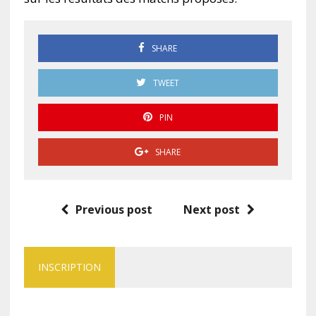
SHARE
TWEET
PIN
SHARE
Previous post
Next post
INSCRIPTION