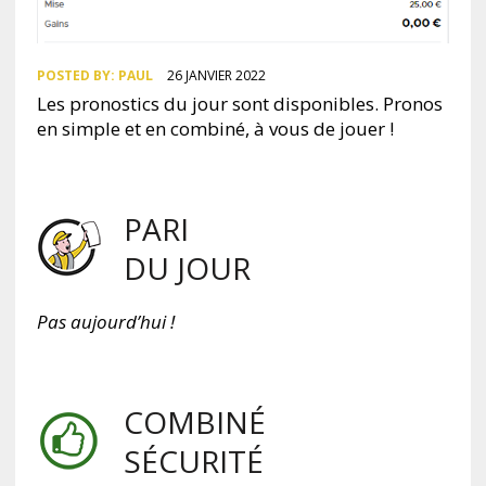
POSTED BY:
PAUL
26 JANVIER 2022
Les pronostics du jour sont disponibles. Pronos
en simple et en combiné, à vous de jouer !
PARI
DU JOUR
Pas aujourd’hui !
COMBINÉ
SÉCURITÉ