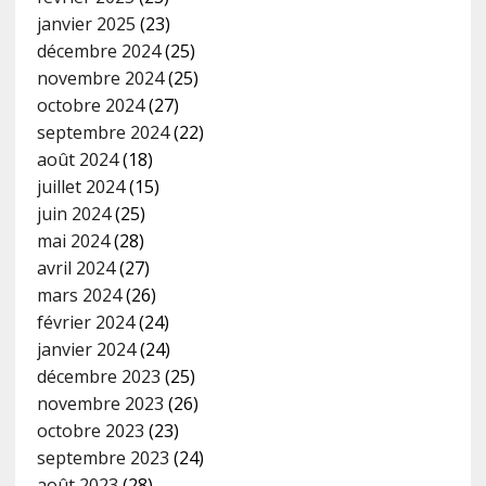
janvier 2025
(23)
décembre 2024
(25)
novembre 2024
(25)
octobre 2024
(27)
septembre 2024
(22)
août 2024
(18)
juillet 2024
(15)
juin 2024
(25)
mai 2024
(28)
avril 2024
(27)
mars 2024
(26)
février 2024
(24)
janvier 2024
(24)
décembre 2023
(25)
novembre 2023
(26)
octobre 2023
(23)
septembre 2023
(24)
août 2023
(28)