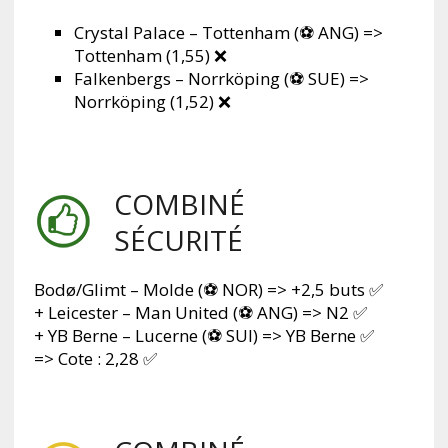
Crystal Palace – Tottenham (⚽ ANG) =>
Tottenham (1,55) ❌
Falkenbergs – Norrköping (⚽ SUE) =>
Norrköping (1,52) ❌
COMBINÉ
SÉCURITÉ
Bodø/Glimt – Molde (⚽ NOR) => +2,5 buts ✅
+ Leicester – Man United (⚽ ANG) => N2 ✅
+ YB Berne – Lucerne (⚽ SUI) => YB Berne ✅
=> Cote : 2,28 ✅