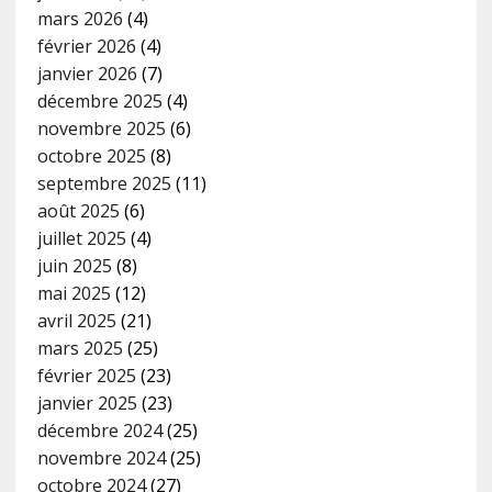
mars 2026
(4)
février 2026
(4)
janvier 2026
(7)
décembre 2025
(4)
novembre 2025
(6)
octobre 2025
(8)
septembre 2025
(11)
août 2025
(6)
juillet 2025
(4)
juin 2025
(8)
mai 2025
(12)
avril 2025
(21)
mars 2025
(25)
février 2025
(23)
janvier 2025
(23)
décembre 2024
(25)
novembre 2024
(25)
octobre 2024
(27)