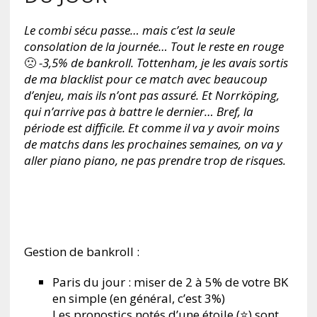
Le combi sécu passe… mais c’est la seule
consolation de la journée… Tout le reste en rouge
🙁
-3,5% de bankroll. Tottenham, je les avais sortis
de ma blacklist pour ce match avec beaucoup
d’enjeu, mais ils n’ont pas assuré. Et Norrköping,
qui n’arrive pas à battre le dernier… Bref, la
période est difficile. Et comme il va y avoir moins
de matchs dans les prochaines semaines, on va y
aller piano piano, ne pas prendre trop de risques.
Gestion de bankroll :
Paris du jour : miser de 2 à 5% de votre BK
en simple (en général, c’est 3%)
Les pronostics notés d’une étoile (⭐) sont