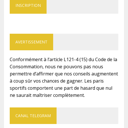
INSCRIPTION
AVERTISSEMENT
Conformément à l’article L121-4 (15) du Code de la
Consommation, nous ne pouvons pas nous
permettre d’affirmer que nos conseils augmentent
à coup sûr vos chances de gagner. Les paris
sportifs comportent une part de hasard que nul
ne saurait maîtriser complètement.
CANAL TELEGRAM