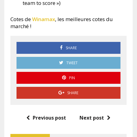
team to score »)
Cotes de
Winamax
, les meilleures cotes du
marché !
SHARE
TWEET
PIN
SHARE
Previous post
Next post