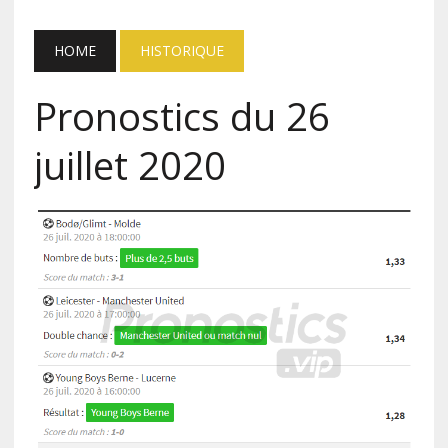
HOME
HISTORIQUE
Pronostics du 26
juillet 2020