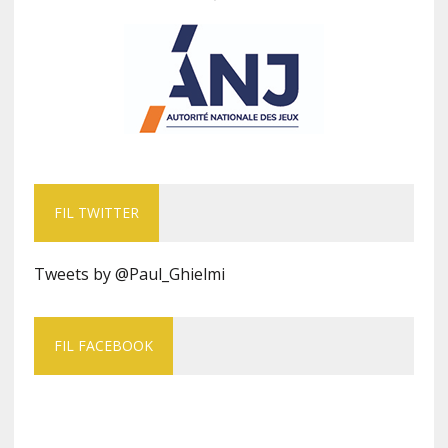
FIL TWITTER
Tweets by @Paul_Ghielmi
FIL FACEBOOK