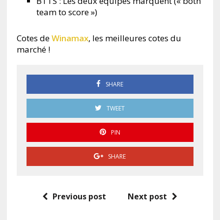
BTTS : Les deux équipes marquent (« both
team to score »)
Cotes de
Winamax
, les meilleures cotes du
marché !
SHARE
TWEET
PIN
SHARE
Previous post
Next post