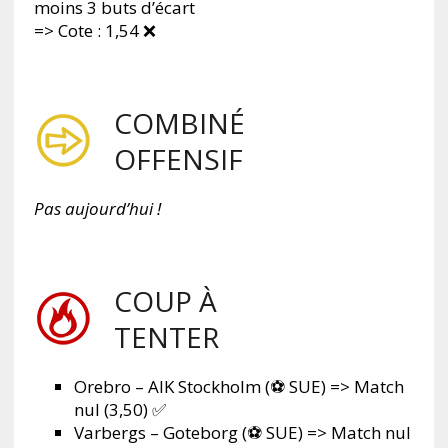
moins 3 buts d’écart
=> Cote : 1,54 ❌
COMBINÉ
OFFENSIF
Pas aujourd’hui !
COUP À
TENTER
Orebro – AIK Stockholm (⚽ SUE) => Match
nul (3,50) ✅
Varbergs – Goteborg (⚽ SUE) => Match nul