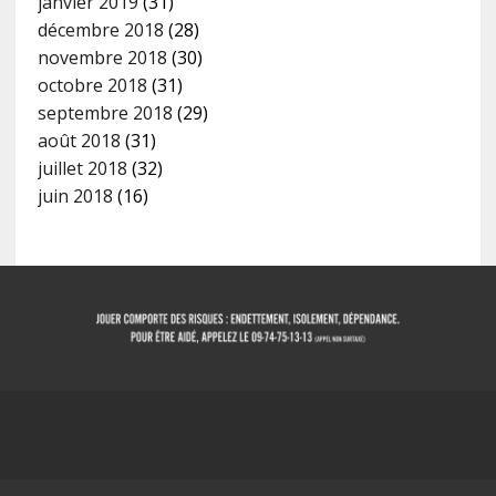
janvier 2019
(31)
décembre 2018
(28)
novembre 2018
(30)
octobre 2018
(31)
septembre 2018
(29)
août 2018
(31)
juillet 2018
(32)
juin 2018
(16)