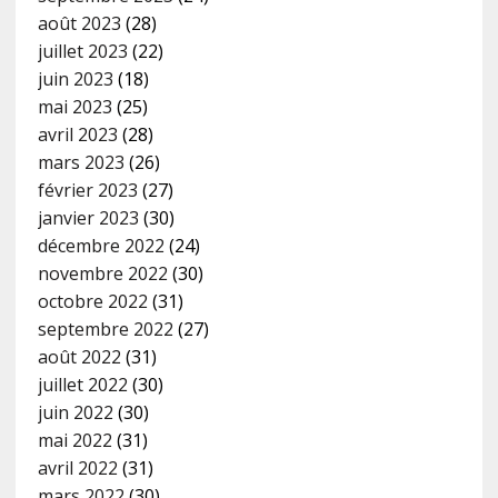
août 2023
(28)
juillet 2023
(22)
juin 2023
(18)
mai 2023
(25)
avril 2023
(28)
mars 2023
(26)
février 2023
(27)
janvier 2023
(30)
décembre 2022
(24)
novembre 2022
(30)
octobre 2022
(31)
septembre 2022
(27)
août 2022
(31)
juillet 2022
(30)
juin 2022
(30)
mai 2022
(31)
avril 2022
(31)
mars 2022
(30)