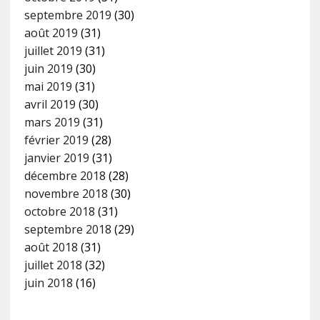
septembre 2019
(30)
août 2019
(31)
juillet 2019
(31)
juin 2019
(30)
mai 2019
(31)
avril 2019
(30)
mars 2019
(31)
février 2019
(28)
janvier 2019
(31)
décembre 2018
(28)
novembre 2018
(30)
octobre 2018
(31)
septembre 2018
(29)
août 2018
(31)
juillet 2018
(32)
juin 2018
(16)