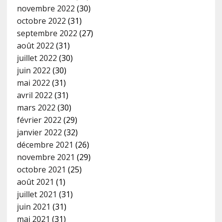
novembre 2022
(30)
octobre 2022
(31)
septembre 2022
(27)
août 2022
(31)
juillet 2022
(30)
juin 2022
(30)
mai 2022
(31)
avril 2022
(31)
mars 2022
(30)
février 2022
(29)
janvier 2022
(32)
décembre 2021
(26)
novembre 2021
(29)
octobre 2021
(25)
août 2021
(1)
juillet 2021
(31)
juin 2021
(31)
mai 2021
(31)