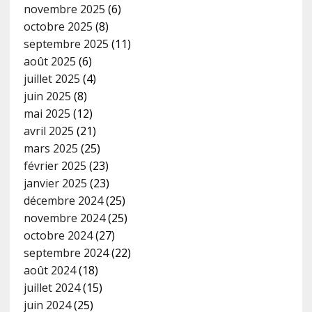
novembre 2025
(6)
octobre 2025
(8)
septembre 2025
(11)
août 2025
(6)
juillet 2025
(4)
juin 2025
(8)
mai 2025
(12)
avril 2025
(21)
mars 2025
(25)
février 2025
(23)
janvier 2025
(23)
décembre 2024
(25)
novembre 2024
(25)
octobre 2024
(27)
septembre 2024
(22)
août 2024
(18)
juillet 2024
(15)
juin 2024
(25)