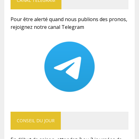
CANAL TELEGRAM
Pour être alerté quand nous publions des pronos,
rejoignez notre canal Telegram
CONSEIL DU JOUR