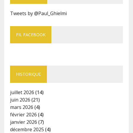
Tweets by @Paul_Ghielmi
FIL FACEBOOK
HISTORIQUE
juillet 2026
(14)
juin 2026
(21)
mars 2026
(4)
février 2026
(4)
janvier 2026
(7)
décembre 2025
(4)