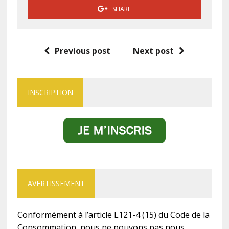
SHARE
Previous post
Next post
INSCRIPTION
AVERTISSEMENT
Conformément à l’article L121-4 (15) du Code de la
Consommation, nous ne pouvons pas nous