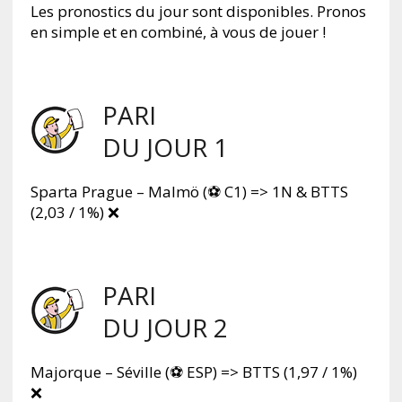
Les pronostics du jour sont disponibles. Pronos
en simple et en combiné, à vous de jouer !
PARI
DU JOUR 1
Sparta Prague – Malmö (⚽ C1) => 1N & BTTS
(2,03 / 1%) ❌
PARI
DU JOUR 2
Majorque – Séville (⚽ ESP) => BTTS (1,97 / 1%)
❌