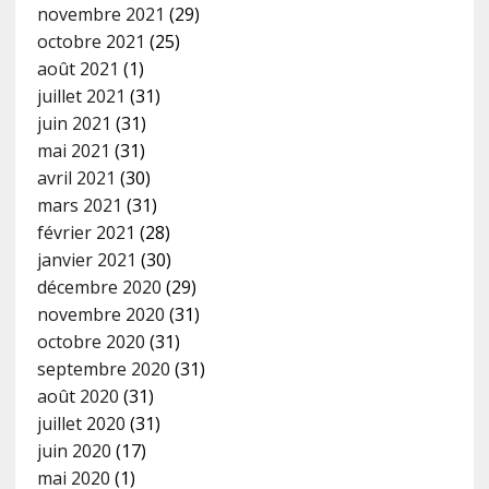
novembre 2021
(29)
octobre 2021
(25)
août 2021
(1)
juillet 2021
(31)
juin 2021
(31)
mai 2021
(31)
avril 2021
(30)
mars 2021
(31)
février 2021
(28)
janvier 2021
(30)
décembre 2020
(29)
novembre 2020
(31)
octobre 2020
(31)
septembre 2020
(31)
août 2020
(31)
juillet 2020
(31)
juin 2020
(17)
mai 2020
(1)