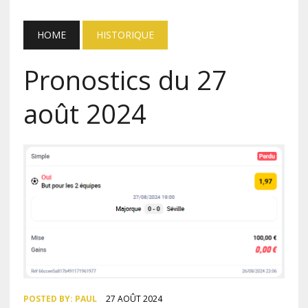
HOME
HISTORIQUE
Pronostics du 27
août 2024
POSTED BY:
PAUL
27 AOÛT 2024