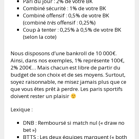
Pari du jour : 2% de votre BK
Combiné sécurité : 1% de votre BK
Combiné offensif : 0,5% de votre BK
(combiné
très
offensif : 0,25%)
Coup à tenter : 0,25% à 0,5% de votre BK
(selon la cote)
Nous disposons d’une bankroll de 10 000€.
Ainsi, dans nos exemples, 1% représente 100€,
2% 200€… Mais chacun est libre de partir du
budget de son choix et de ses moyens. Surtout,
soyez raisonnable, ne misez jamais plus que ce
que vous êtes prêt à perdre. Les paris sportifs
doivent rester un plaisir
Lexique :
DNB : Remboursé si match nul (« draw no
bet »)
BTTS : Les deux équipes marquent (« both