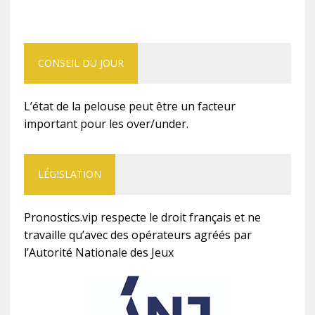
CONSEIL DU JOUR
L’état de la pelouse peut être un facteur
important pour les over/under.
LÉGISLATION
Pronostics.vip respecte le droit français et ne
travaille qu’avec des opérateurs agréés par
l’Autorité Nationale des Jeux