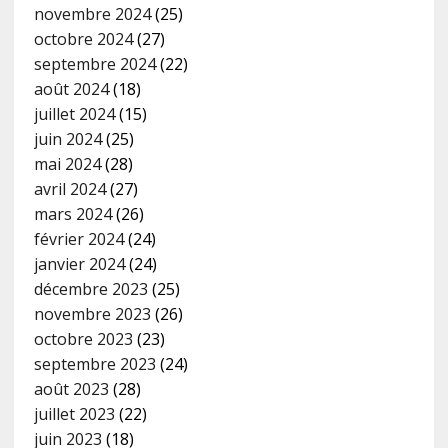
novembre 2024
(25)
octobre 2024
(27)
septembre 2024
(22)
août 2024
(18)
juillet 2024
(15)
juin 2024
(25)
mai 2024
(28)
avril 2024
(27)
mars 2024
(26)
février 2024
(24)
janvier 2024
(24)
décembre 2023
(25)
novembre 2023
(26)
octobre 2023
(23)
septembre 2023
(24)
août 2023
(28)
juillet 2023
(22)
juin 2023
(18)