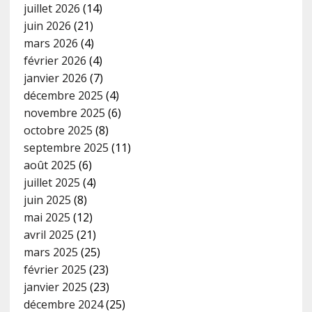
juillet 2026
(14)
juin 2026
(21)
mars 2026
(4)
février 2026
(4)
janvier 2026
(7)
décembre 2025
(4)
novembre 2025
(6)
octobre 2025
(8)
septembre 2025
(11)
août 2025
(6)
juillet 2025
(4)
juin 2025
(8)
mai 2025
(12)
avril 2025
(21)
mars 2025
(25)
février 2025
(23)
janvier 2025
(23)
décembre 2024
(25)