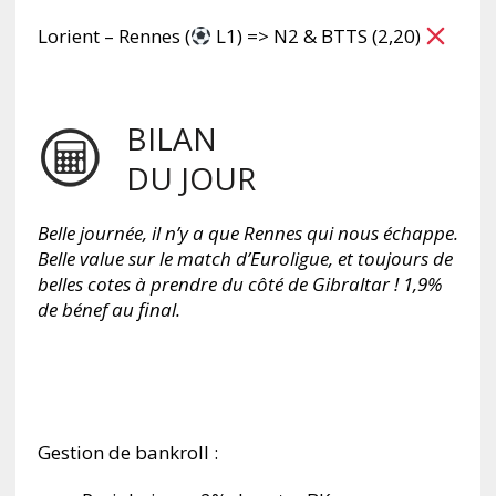
Lorient – Rennes (
L1) => N2 & BTTS (2,20)
BILAN
DU JOUR
Belle journée, il n’y a que Rennes qui nous échappe.
Belle value sur le match d’Euroligue, et toujours de
belles cotes à prendre du côté de Gibraltar ! 1,9%
de bénef au final.
Gestion de bankroll :