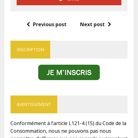
Previous post
Next post
INSCRIPTION
AVERTISSEMENT
Conformément à l’article L121-4 (15) du Code de la
Consommation, nous ne pouvons pas nous