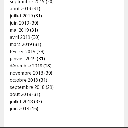
septembre 2019
(30)
août 2019
(31)
juillet 2019
(31)
juin 2019
(30)
mai 2019
(31)
avril 2019
(30)
mars 2019
(31)
février 2019
(28)
janvier 2019
(31)
décembre 2018
(28)
novembre 2018
(30)
octobre 2018
(31)
septembre 2018
(29)
août 2018
(31)
juillet 2018
(32)
juin 2018
(16)