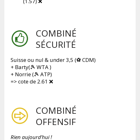
(1.57) ❌
COMBINÉ
SÉCURITÉ
Suisse ou nul & under 3,5 (⚽ CDM)
+ Barty(🎾 WTA )
+ Norrie (🎾 ATP)
=> cote de 2.61 ❌
COMBINÉ
OFFENSIF
Rien aujourd’hui !