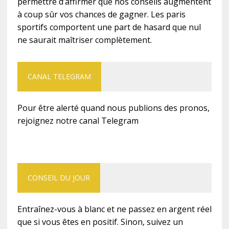
permettre d’affirmer que nos conseils augmentent
à coup sûr vos chances de gagner. Les paris
sportifs comportent une part de hasard que nul
ne saurait maîtriser complètement.
CANAL TELEGRAM
Pour être alerté quand nous publions des pronos,
rejoignez notre canal Telegram
CONSEIL DU JOUR
Entraînez-vous à blanc et ne passez en argent réel
que si vous êtes en positif. Sinon, suivez un