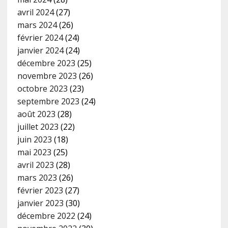
avril 2024
(27)
mars 2024
(26)
février 2024
(24)
janvier 2024
(24)
décembre 2023
(25)
novembre 2023
(26)
octobre 2023
(23)
septembre 2023
(24)
août 2023
(28)
juillet 2023
(22)
juin 2023
(18)
mai 2023
(25)
avril 2023
(28)
mars 2023
(26)
février 2023
(27)
janvier 2023
(30)
décembre 2022
(24)