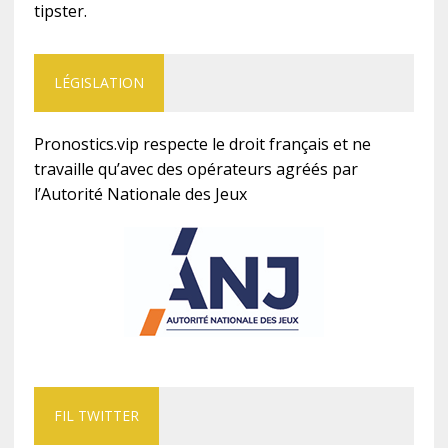
tipster.
LÉGISLATION
Pronostics.vip respecte le droit français et ne
travaille qu’avec des opérateurs agréés par
l’Autorité Nationale des Jeux
FIL TWITTER