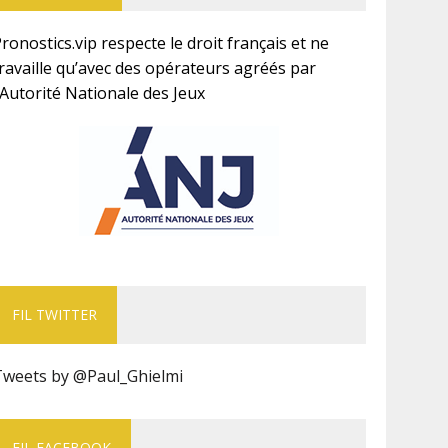
ronostics.vip respecte le droit français et ne
ravaille qu’avec des opérateurs agréés par
’Autorité Nationale des Jeux
FIL TWITTER
Tweets by @Paul_Ghielmi
FIL FACEBOOK