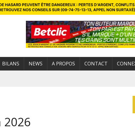
BILANS
NEWS
A PROPOS
CONTACT
CONNE
n 2026