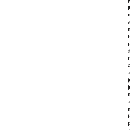
j
a
f
j
j
j
a
f
j