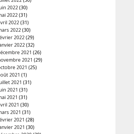
uin 2022
(30)
mai 2022
(31)
vril 2022
(31)
mars 2022
(30)
évrier 2022
(29)
anvier 2022
(32)
décembre 2021
(26)
novembre 2021
(29)
octobre 2021
(25)
août 2021
(1)
uillet 2021
(31)
uin 2021
(31)
mai 2021
(31)
vril 2021
(30)
mars 2021
(31)
évrier 2021
(28)
anvier 2021
(30)