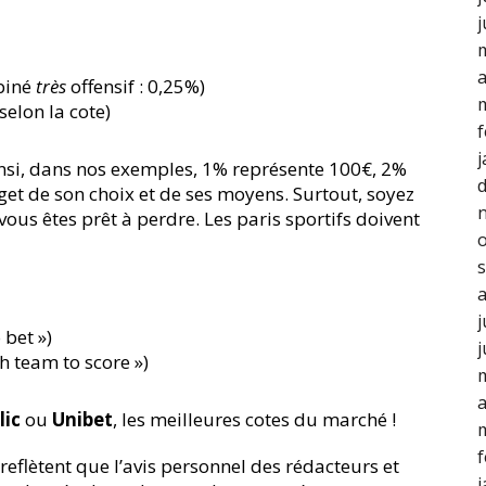
j
a
mbiné
très
offensif : 0,25%)
selon la cote)
f
j
nsi, dans nos exemples, 1% représente 100€, 2%
et de son choix et de ses moyens. Surtout, soyez
ous êtes prêt à perdre. Les paris sportifs doivent
j
bet »)
j
 team to score »)
a
lic
ou
Unibet
, les meilleures cotes du marché !
f
 reflètent que l’avis personnel des rédacteurs et
j