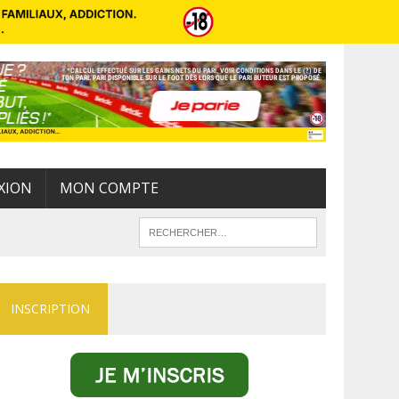
XION
MON COMPTE
INSCRIPTION