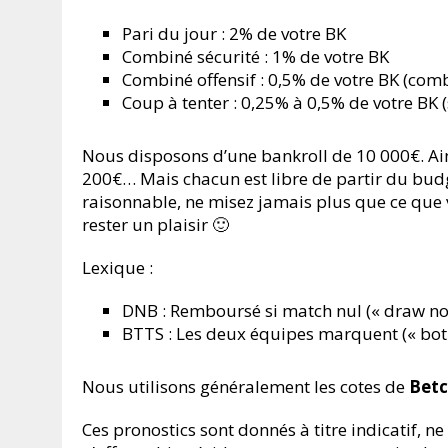
Pari du jour : 2% de votre BK
Combiné sécurité : 1% de votre BK
Combiné offensif : 0,5% de votre BK (co
Coup à tenter : 0,25% à 0,5% de votre BK (
Nous disposons d’une bankroll de 10 000€. Ai
200€… Mais chacun est libre de partir du budg
raisonnable, ne misez jamais plus que ce que v
rester un plaisir 🙂
Lexique :
DNB : Remboursé si match nul (« draw no 
BTTS : Les deux équipes marquent (« both
Nous utilisons généralement les cotes de
Betc
Ces pronostics sont donnés à titre indicatif, ne