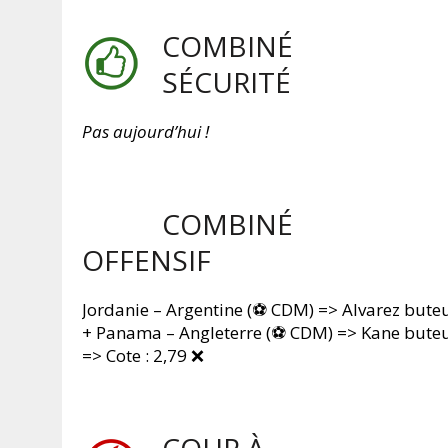
COMBINÉ
SÉCURITÉ
Pas aujourd’hui !
COMBINÉ
OFFENSIF
Jordanie – Argentine (⚽ CDM) => Alvarez bute
+ Panama – Angleterre (⚽ CDM) => Kane bute
=> Cote : 2,79 ❌