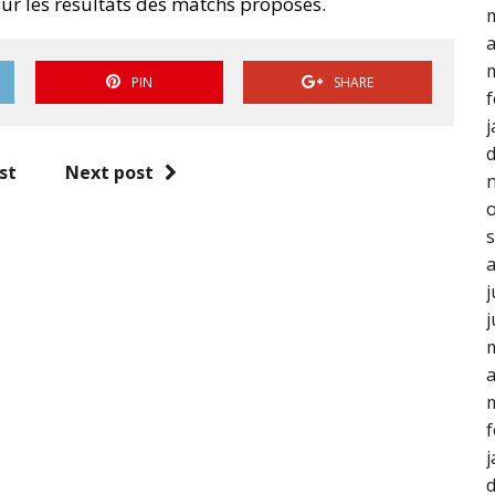
sur les résultats des matchs proposés.
a
PIN
SHARE
f
j
st
Next post
j
j
a
f
j