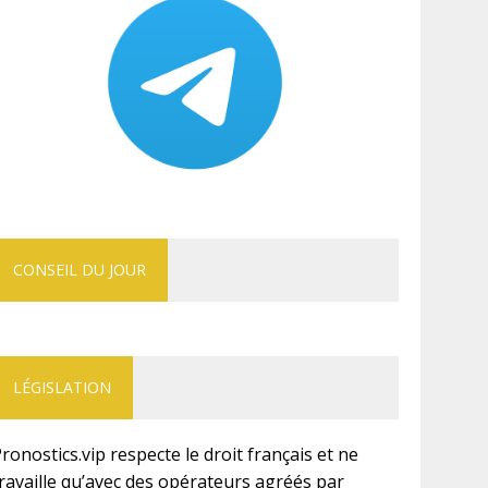
CONSEIL DU JOUR
LÉGISLATION
ronostics.vip respecte le droit français et ne
ravaille qu’avec des opérateurs agréés par