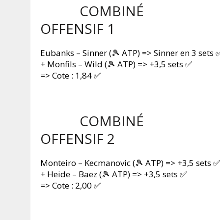
COMBINÉ
OFFENSIF 1
Eubanks – Sinner (🎾 ATP) => Sinner en 3 sets 
+ Monfils – Wild (🎾 ATP) => +3,5 sets ✅
=> Cote : 1,84 ✅
COMBINÉ
OFFENSIF 2
Monteiro – Kecmanovic (🎾 ATP) => +3,5 sets ✅
+ Heide – Baez (🎾 ATP) => +3,5 sets ✅
=> Cote : 2,00 ✅