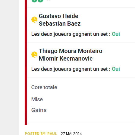
POSTED BY:
PAUL
27 MAI 2024