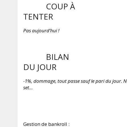
COUP À
TENTER
Pas aujourd’hui !
BILAN
DU JOUR
-1%, dommage, tout passe sauf le pari du jour. N
set…
Gestion de bankroll :