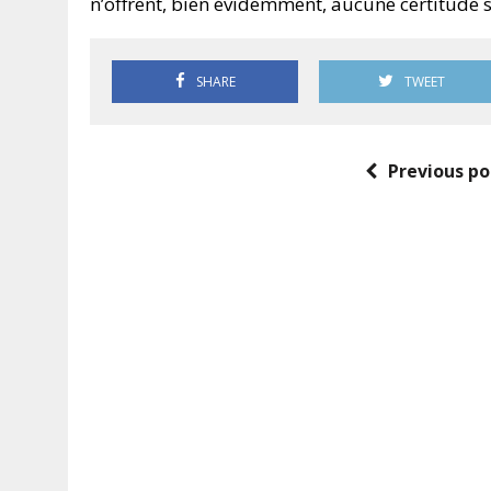
n’offrent, bien évidemment, aucune certitude 
SHARE
TWEET
Previous po