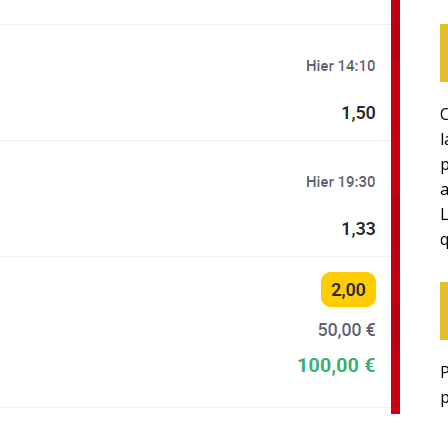
C
p
q