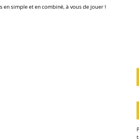
s en simple et en combiné, à vous de jouer !
P
t