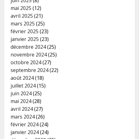
juin 2025
(8)
mai 2025
(12)
avril 2025
(21)
mars 2025
(25)
février 2025
(23)
janvier 2025
(23)
décembre 2024
(25)
novembre 2024
(25)
octobre 2024
(27)
septembre 2024
(22)
août 2024
(18)
juillet 2024
(15)
juin 2024
(25)
mai 2024
(28)
avril 2024
(27)
mars 2024
(26)
février 2024
(24)
janvier 2024
(24)