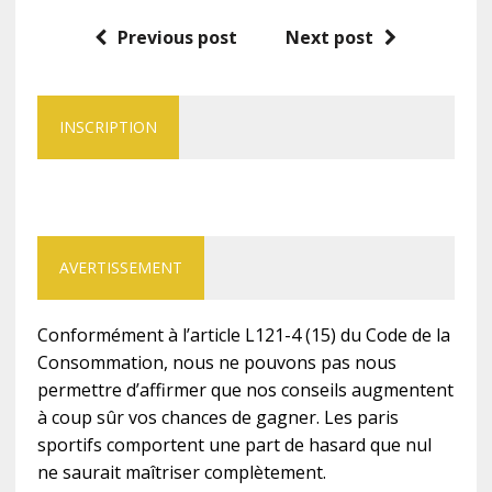
Previous post
Next post
INSCRIPTION
AVERTISSEMENT
Conformément à l’article L121-4 (15) du Code de la
Consommation, nous ne pouvons pas nous
permettre d’affirmer que nos conseils augmentent
à coup sûr vos chances de gagner. Les paris
sportifs comportent une part de hasard que nul
ne saurait maîtriser complètement.