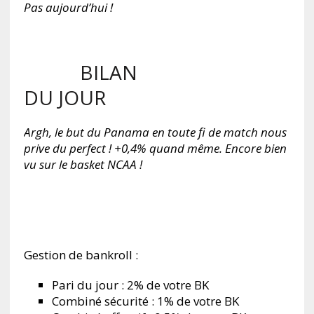
Pas aujourd’hui !
BILAN
DU JOUR
Argh, le but du Panama en toute fi de match nous
prive du perfect ! +0,4% quand même. Encore bien
vu sur le basket NCAA !
Gestion de bankroll :
Pari du jour : 2% de votre BK
Combiné sécurité : 1% de votre BK