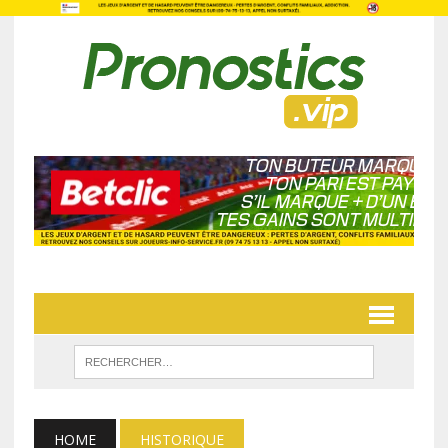
HOME
HISTORIQUE