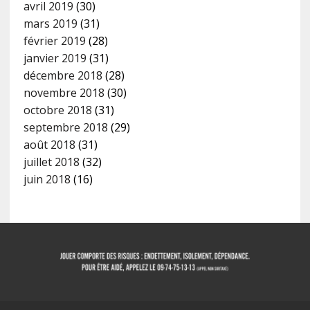
avril 2019
(30)
mars 2019
(31)
février 2019
(28)
janvier 2019
(31)
décembre 2018
(28)
novembre 2018
(30)
octobre 2018
(31)
septembre 2018
(29)
août 2018
(31)
juillet 2018
(32)
juin 2018
(16)