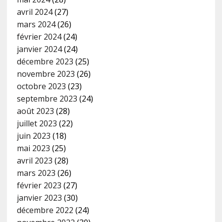
avril 2024
(27)
mars 2024
(26)
février 2024
(24)
janvier 2024
(24)
décembre 2023
(25)
novembre 2023
(26)
octobre 2023
(23)
septembre 2023
(24)
août 2023
(28)
juillet 2023
(22)
juin 2023
(18)
mai 2023
(25)
avril 2023
(28)
mars 2023
(26)
février 2023
(27)
janvier 2023
(30)
décembre 2022
(24)