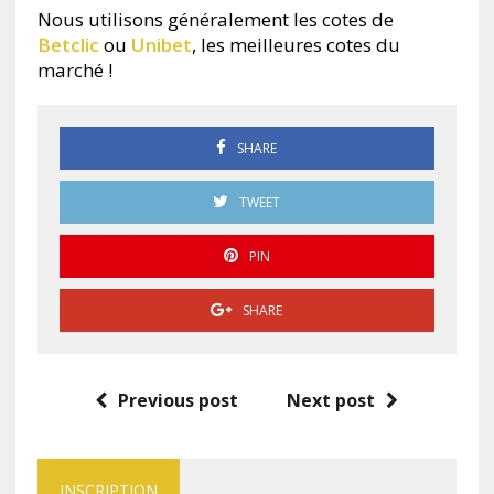
Nous utilisons généralement les cotes de
Betclic
ou
Unibet
, les meilleures cotes du
marché !
SHARE
TWEET
PIN
SHARE
Previous post
Next post
INSCRIPTION