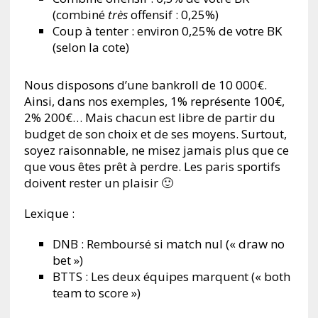
(combiné
très
offensif : 0,25%)
Coup à tenter : environ 0,25% de votre BK
(selon la cote)
Nous disposons d’une bankroll de 10 000€.
Ainsi, dans nos exemples, 1% représente 100€,
2% 200€… Mais chacun est libre de partir du
budget de son choix et de ses moyens. Surtout,
soyez raisonnable, ne misez jamais plus que ce
que vous êtes prêt à perdre. Les paris sportifs
doivent rester un plaisir 🙂
Lexique :
DNB : Remboursé si match nul (« draw no
bet »)
BTTS : Les deux équipes marquent (« both
team to score »)