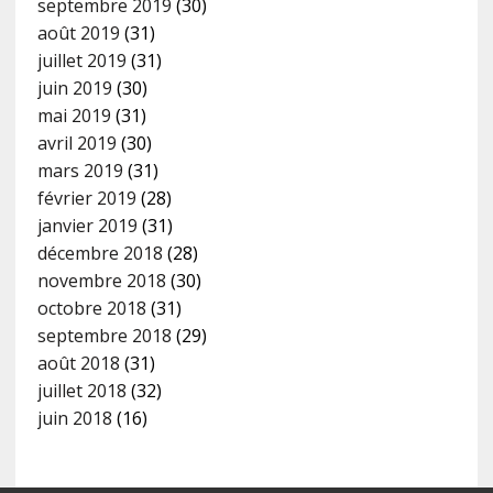
septembre 2019
(30)
août 2019
(31)
juillet 2019
(31)
juin 2019
(30)
mai 2019
(31)
avril 2019
(30)
mars 2019
(31)
février 2019
(28)
janvier 2019
(31)
décembre 2018
(28)
novembre 2018
(30)
octobre 2018
(31)
septembre 2018
(29)
août 2018
(31)
juillet 2018
(32)
juin 2018
(16)