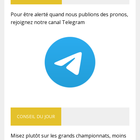
Pour être alerté quand nous publions des pronos,
rejoignez notre canal Telegram
CONSEIL DU JOUR
Misez plutôt sur les grands championnats, moins