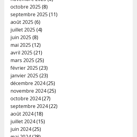
octobre 2025
(8)
septembre 2025
(11)
août 2025
(6)
juillet 2025
(4)
juin 2025
(8)
mai 2025
(12)
avril 2025
(21)
mars 2025
(25)
février 2025
(23)
janvier 2025
(23)
décembre 2024
(25)
novembre 2024
(25)
octobre 2024
(27)
septembre 2024
(22)
août 2024
(18)
juillet 2024
(15)
juin 2024
(25)
mai 2024
(28)