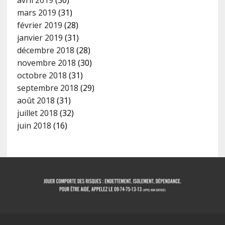
mars 2019
(31)
février 2019
(28)
janvier 2019
(31)
décembre 2018
(28)
novembre 2018
(30)
octobre 2018
(31)
septembre 2018
(29)
août 2018
(31)
juillet 2018
(32)
juin 2018
(16)