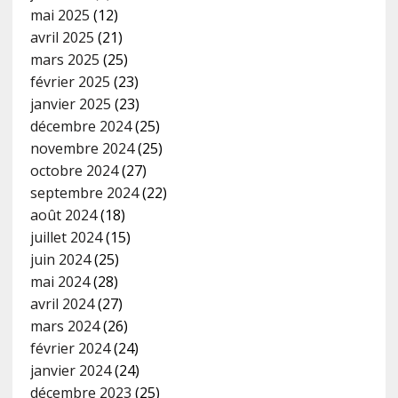
mai 2025
(12)
avril 2025
(21)
mars 2025
(25)
février 2025
(23)
janvier 2025
(23)
décembre 2024
(25)
novembre 2024
(25)
octobre 2024
(27)
septembre 2024
(22)
août 2024
(18)
juillet 2024
(15)
juin 2024
(25)
mai 2024
(28)
avril 2024
(27)
mars 2024
(26)
février 2024
(24)
janvier 2024
(24)
décembre 2023
(25)