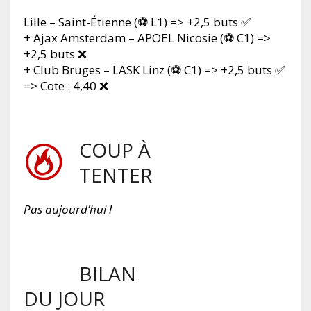
Lille – Saint-Étienne (⚽ L1) => +2,5 buts ✅
+ Ajax Amsterdam – APOEL Nicosie (⚽ C1) =>
+2,5 buts ❌
+ Club Bruges – LASK Linz (⚽ C1) => +2,5 buts ✅
=> Cote : 4,40 ❌
COUP À
TENTER
Pas aujourd’hui !
BILAN
DU JOUR