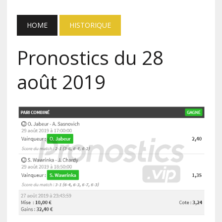
HOME
HISTORIQUE
Pronostics du 28
août 2019