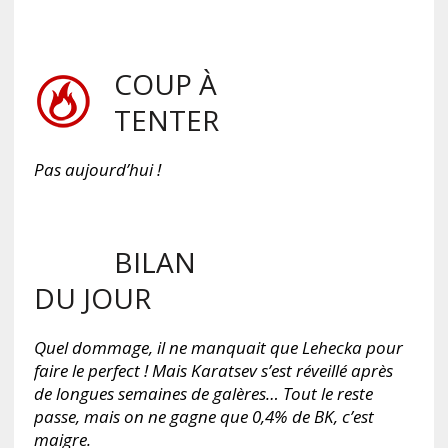
COUP À
TENTER
Pas aujourd’hui !
BILAN
DU JOUR
Quel dommage, il ne manquait que Lehecka pour
faire le perfect ! Mais Karatsev s’est réveillé après
de longues semaines de galères… Tout le reste
passe, mais on ne gagne que 0,4% de BK, c’est
maigre.