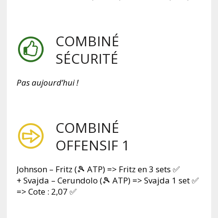
COMBINÉ
SÉCURITÉ
Pas aujourd’hui !
COMBINÉ
OFFENSIF 1
Johnson – Fritz (🎾 ATP) => Fritz en 3 sets ✅
+ Svajda – Cerundolo (🎾 ATP) => Svajda 1 set ✅
=> Cote : 2,07 ✅