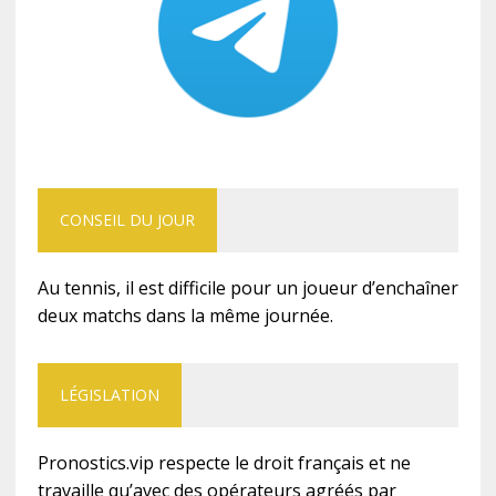
CONSEIL DU JOUR
Au tennis, il est difficile pour un joueur d’enchaîner
deux matchs dans la même journée.
LÉGISLATION
Pronostics.vip respecte le droit français et ne
travaille qu’avec des opérateurs agréés par