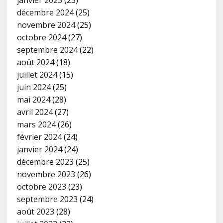
décembre 2024
(25)
novembre 2024
(25)
octobre 2024
(27)
septembre 2024
(22)
août 2024
(18)
juillet 2024
(15)
juin 2024
(25)
mai 2024
(28)
avril 2024
(27)
mars 2024
(26)
février 2024
(24)
janvier 2024
(24)
décembre 2023
(25)
novembre 2023
(26)
octobre 2023
(23)
septembre 2023
(24)
août 2023
(28)