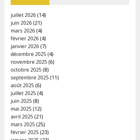
juillet 2026
(14)
juin 2026
(21)
mars 2026
(4)
février 2026
(4)
janvier 2026
(7)
décembre 2025
(4)
novembre 2025
(6)
octobre 2025
(8)
septembre 2025
(11)
août 2025
(6)
juillet 2025
(4)
juin 2025
(8)
mai 2025
(12)
avril 2025
(21)
mars 2025
(25)
février 2025
(23)
janvier 2025
(23)