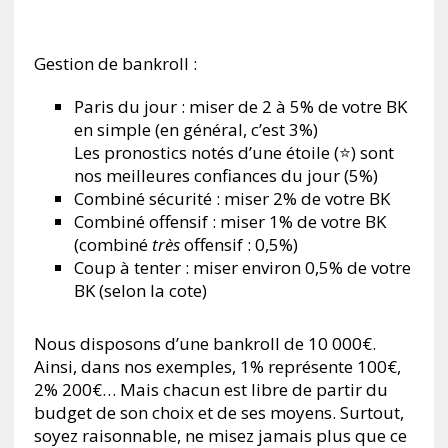
Gestion de bankroll :
Paris du jour : miser de 2 à 5% de votre BK
en simple (en général, c’est 3%)
Les pronostics notés d’une étoile (⭐) sont
nos meilleures confiances du jour (5%)
Combiné sécurité : miser 2% de votre BK
Combiné offensif : miser 1% de votre BK
(combiné
très
offensif : 0,5%)
Coup à tenter : miser environ 0,5% de votre
BK (selon la cote)
Nous disposons d’une bankroll de 10 000€.
Ainsi, dans nos exemples, 1% représente 100€,
2% 200€… Mais chacun est libre de partir du
budget de son choix et de ses moyens. Surtout,
soyez raisonnable, ne misez jamais plus que ce