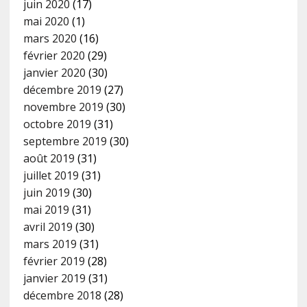
juin 2020
(17)
mai 2020
(1)
mars 2020
(16)
février 2020
(29)
janvier 2020
(30)
décembre 2019
(27)
novembre 2019
(30)
octobre 2019
(31)
septembre 2019
(30)
août 2019
(31)
juillet 2019
(31)
juin 2019
(30)
mai 2019
(31)
avril 2019
(30)
mars 2019
(31)
février 2019
(28)
janvier 2019
(31)
décembre 2018
(28)