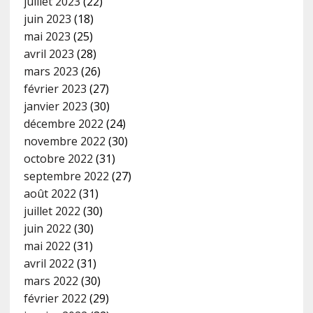
juillet 2023
(22)
juin 2023
(18)
mai 2023
(25)
avril 2023
(28)
mars 2023
(26)
février 2023
(27)
janvier 2023
(30)
décembre 2022
(24)
novembre 2022
(30)
octobre 2022
(31)
septembre 2022
(27)
août 2022
(31)
juillet 2022
(30)
juin 2022
(30)
mai 2022
(31)
avril 2022
(31)
mars 2022
(30)
février 2022
(29)