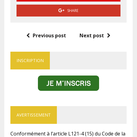
SHARE
Previous post
Next post
INSCRIPTION
AVERTISSEMENT
Conformément à l’article L121-4 (15) du Code de la