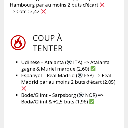
Hambourg par au moins 2 buts d’écart
=> Cote : 3,42
COUP À
TENTER
Udinese – Atalanta (
ITA) => Atalanta
gagne & Muriel marque (2,60)
Espanyol – Real Madrid (
ESP) => Real
Madrid par au moins 2 buts d’écart (2,05)
Bodø/Glimt – Sarpsborg (
NOR) =>
Bodø/Glimt & +2,5 buts (1,96)