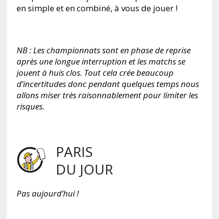
en simple et en combiné, à vous de jouer !
NB : Les championnats sont en phase de reprise
après une longue interruption et les matchs se
jouent à huis clos. Tout cela crée beaucoup
d’incertitudes donc pendant quelques temps nous
allons miser très raisonnablement pour limiter les
risques.
PARIS
DU JOUR
Pas aujourd’hui !