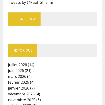
Tweets by @Paul_Ghielmi
FIL FACEBOOK
HISTORIQUE
juillet 2026
(14)
juin 2026
(21)
mars 2026
(4)
février 2026
(4)
janvier 2026
(7)
décembre 2025
(4)
novembre 2025
(6)