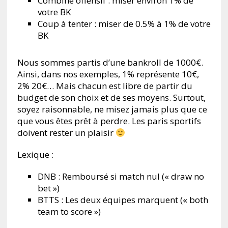
Combiné offensif : miser environ 1% de
votre BK
Coup à tenter : miser de 0.5% à 1% de votre
BK
Nous sommes partis d’une bankroll de 1000€.
Ainsi, dans nos exemples, 1% représente 10€,
2% 20€… Mais chacun est libre de partir du
budget de son choix et de ses moyens. Surtout,
soyez raisonnable, ne misez jamais plus que ce
que vous êtes prêt à perdre. Les paris sportifs
doivent rester un plaisir
Lexique :
DNB : Remboursé si match nul (« draw no
bet »)
BTTS : Les deux équipes marquent (« both
team to score »)