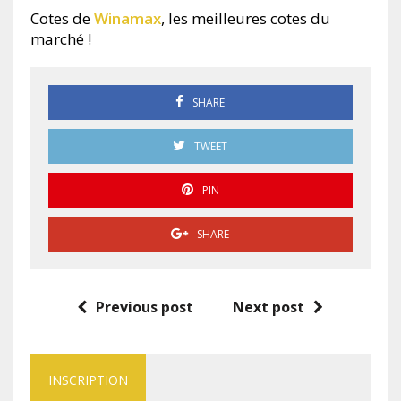
Cotes de
Winamax
, les meilleures cotes du
marché !
SHARE
TWEET
PIN
SHARE
Previous post
Next post
INSCRIPTION