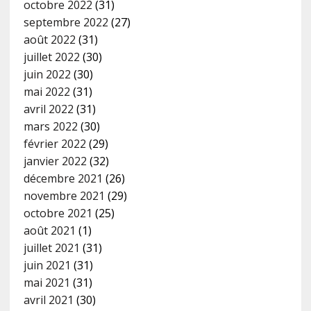
octobre 2022
(31)
septembre 2022
(27)
août 2022
(31)
juillet 2022
(30)
juin 2022
(30)
mai 2022
(31)
avril 2022
(31)
mars 2022
(30)
février 2022
(29)
janvier 2022
(32)
décembre 2021
(26)
novembre 2021
(29)
octobre 2021
(25)
août 2021
(1)
juillet 2021
(31)
juin 2021
(31)
mai 2021
(31)
avril 2021
(30)