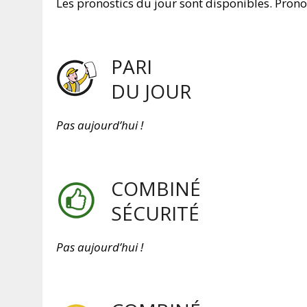
Les pronostics du jour sont disponibles. Prono
PARI
DU JOUR
Pas aujourd’hui !
COMBINÉ
SÉCURITÉ
Pas aujourd’hui !