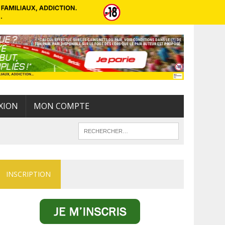
XION
MON COMPTE
INSCRIPTION