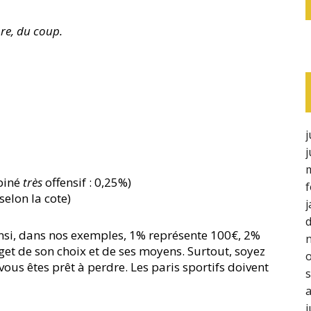
bre, du coup.
j
j
mbiné
très
offensif : 0,25%)
f
selon la cote)
j
nsi, dans nos exemples, 1% représente 100€, 2%
et de son choix et de ses moyens. Surtout, soyez
ous êtes prêt à perdre. Les paris sportifs doivent
j