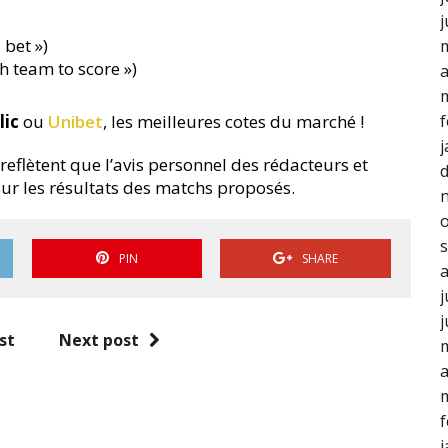
j
bet »)
 team to score »)
a
f
lic
ou
Unibet
, les meilleures cotes du marché !
j
 reflètent que l’avis personnel des rédacteurs et
sur les résultats des matchs proposés.
PIN
SHARE
j
j
st
Next post
a
f
j