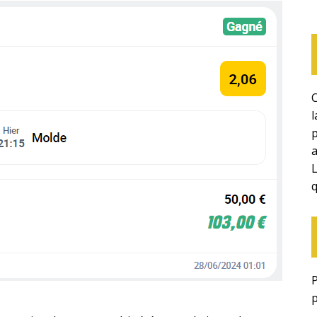
C
p
q