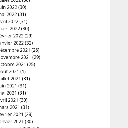
uin 2022
(30)
mai 2022
(31)
vril 2022
(31)
mars 2022
(30)
évrier 2022
(29)
anvier 2022
(32)
décembre 2021
(26)
novembre 2021
(29)
octobre 2021
(25)
août 2021
(1)
uillet 2021
(31)
uin 2021
(31)
mai 2021
(31)
vril 2021
(30)
mars 2021
(31)
évrier 2021
(28)
anvier 2021
(30)