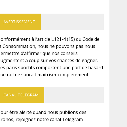
AVERTISSEMENT
onformément à l’article L121-4 (15) du Code de
la Consommation, nous ne pouvons pas nous
ermettre d’affirmer que nos conseils
augmentent à coup sûr vos chances de gagner.
Les paris sportifs comportent une part de hasard
ue nul ne saurait maîtriser complètement.
CANAL TELEGRAM
Pour être alerté quand nous publions des
pronos, rejoignez notre canal Telegram