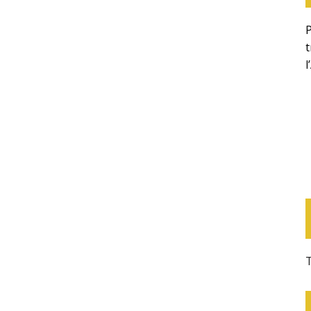
P
t
l