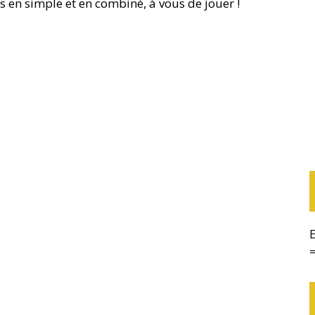
s en simple et en combiné, à vous de jouer !
E
=