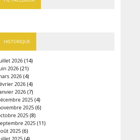
HISTORIQUE
uillet 2026
(14)
uin 2026
(21)
mars 2026
(4)
évrier 2026
(4)
anvier 2026
(7)
décembre 2025
(4)
novembre 2025
(6)
octobre 2025
(8)
septembre 2025
(11)
août 2025
(6)
uillet 2025
(4)