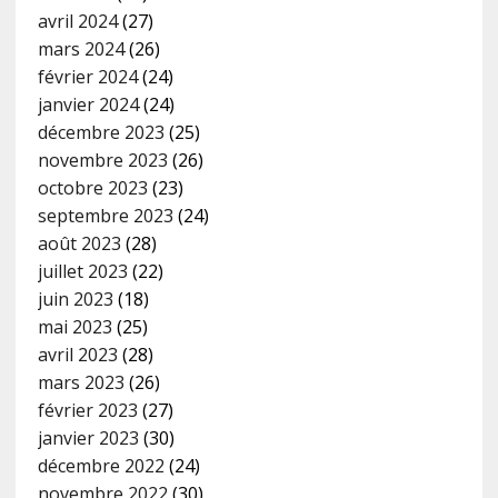
avril 2024
(27)
mars 2024
(26)
février 2024
(24)
janvier 2024
(24)
décembre 2023
(25)
novembre 2023
(26)
octobre 2023
(23)
septembre 2023
(24)
août 2023
(28)
juillet 2023
(22)
juin 2023
(18)
mai 2023
(25)
avril 2023
(28)
mars 2023
(26)
février 2023
(27)
janvier 2023
(30)
décembre 2022
(24)
novembre 2022
(30)