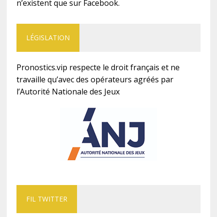
n’existent que sur Facebook.
LÉGISLATION
Pronostics.vip respecte le droit français et ne
travaille qu’avec des opérateurs agréés par
l’Autorité Nationale des Jeux
FIL TWITTER