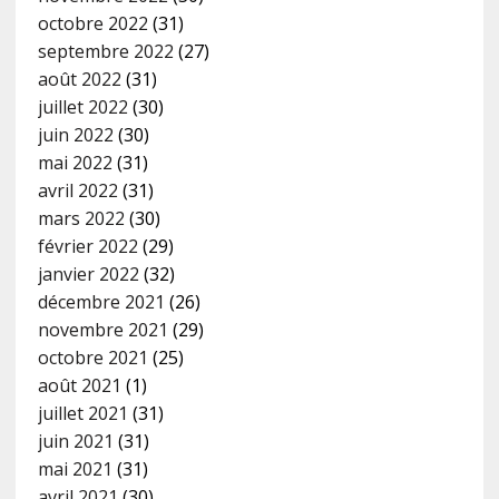
octobre 2022
(31)
septembre 2022
(27)
août 2022
(31)
juillet 2022
(30)
juin 2022
(30)
mai 2022
(31)
avril 2022
(31)
mars 2022
(30)
février 2022
(29)
janvier 2022
(32)
décembre 2021
(26)
novembre 2021
(29)
octobre 2021
(25)
août 2021
(1)
juillet 2021
(31)
juin 2021
(31)
mai 2021
(31)
avril 2021
(30)