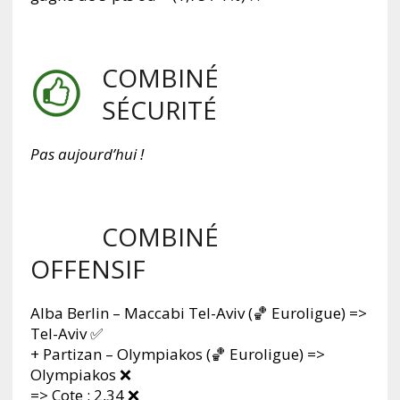
COMBINÉ
SÉCURITÉ
Pas aujourd’hui !
COMBINÉ
OFFENSIF
Alba Berlin – Maccabi Tel-Aviv (🏀 Euroligue) =>
Tel-Aviv ✅
+ Partizan – Olympiakos (🏀 Euroligue) =>
Olympiakos ❌
=> Cote : 2,34 ❌