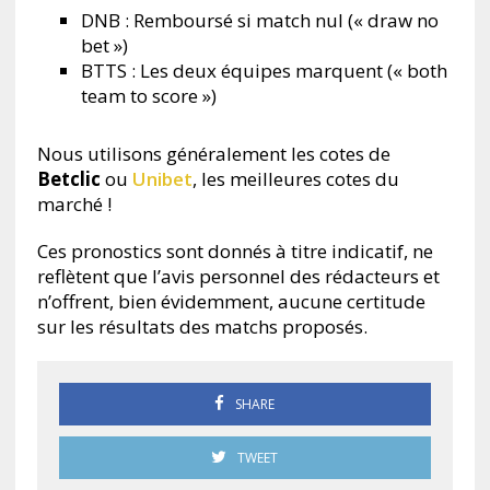
DNB : Remboursé si match nul (« draw no
bet »)
BTTS : Les deux équipes marquent (« both
team to score »)
Nous utilisons généralement les cotes de
Betclic
ou
Unibet
, les meilleures cotes du
marché !
Ces pronostics sont donnés à titre indicatif, ne
reflètent que l’avis personnel des rédacteurs et
n’offrent, bien évidemment, aucune certitude
sur les résultats des matchs proposés.
SHARE
TWEET