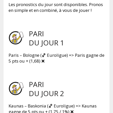
Les pronostics du jour sont disponibles. Pronos
en simple et en combiné, à vous de jouer !
PARI
DU JOUR 1
Paris – Bologne (🏀 Euroligue) => Paris gagne de
5 pts ou + (1,68) ❌
PARI
DU JOUR 2
Kaunas – Baskonia (🏀 Euroligue) => Kaunas
gagne de 5 pts ou + (1,75 / 1%) ❌