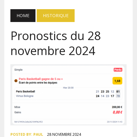
HOME
HISTORIQUE
Pronostics du 28
novembre 2024
POSTED BY:
PAUL
28 NOVEMBRE 2024