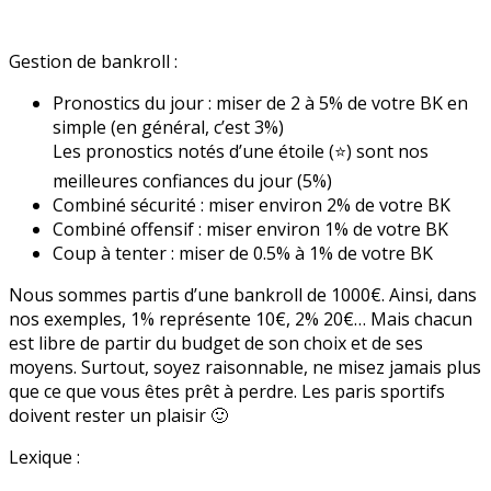
Gestion de bankroll :
Pronostics du jour : miser de 2 à 5% de votre BK en
simple (en général, c’est 3%)
Les pronostics notés d’une étoile (⭐) sont nos
meilleures confiances du jour (5%)
Combiné sécurité : miser environ 2% de votre BK
Combiné offensif : miser environ 1% de votre BK
Coup à tenter : miser de 0.5% à 1% de votre BK
Nous sommes partis d’une bankroll de 1000€. Ainsi, dans
nos exemples, 1% représente 10€, 2% 20€… Mais chacun
est libre de partir du budget de son choix et de ses
moyens. Surtout, soyez raisonnable, ne misez jamais plus
que ce que vous êtes prêt à perdre. Les paris sportifs
doivent rester un plaisir 🙂
Lexique :