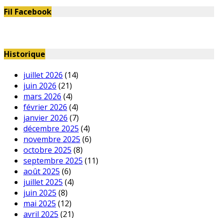
Fil Facebook
Historique
juillet 2026
(14)
juin 2026
(21)
mars 2026
(4)
février 2026
(4)
janvier 2026
(7)
décembre 2025
(4)
novembre 2025
(6)
octobre 2025
(8)
septembre 2025
(11)
août 2025
(6)
juillet 2025
(4)
juin 2025
(8)
mai 2025
(12)
avril 2025
(21)