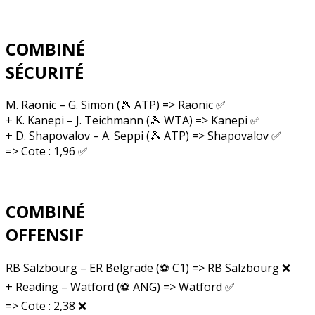
COMBINÉ
SÉCURITÉ
M. Raonic – G. Simon (🎾 ATP) => Raonic ✅
+ K. Kanepi – J. Teichmann (🎾 WTA) => Kanepi ✅
+ D. Shapovalov – A. Seppi (🎾 ATP) => Shapovalov ✅
=> Cote : 1,96 ✅
COMBINÉ
OFFENSIF
RB Salzbourg – ER Belgrade (⚽ C1) => RB Salzbourg ❌
+ Reading – Watford (⚽ ANG) => Watford ✅
=> Cote : 2,38 ❌