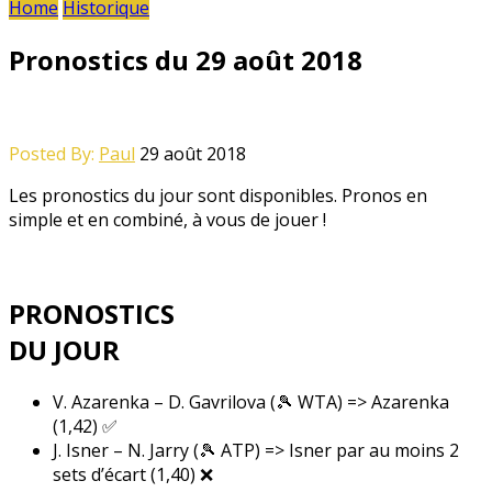
Home
Historique
Pronostics du 29 août 2018
Posted By:
Paul
29 août 2018
Les pronostics du jour sont disponibles. Pronos en
simple et en combiné, à vous de jouer !
PRONOSTICS
DU JOUR
V. Azarenka – D. Gavrilova (🎾 WTA) => Azarenka
(1,42) ✅
J. Isner – N. Jarry (🎾 ATP) => Isner par au moins 2
sets d’écart (1,40) ❌