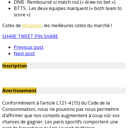
DNB : Remboursé si match nul (« draw no bet »)
BTTS : Les deux équipes marquent (« both team to
score »)
Cotes de
Winamax
, les meilleures cotes du marché !
SHARE
TWEET
PIN
SHARE
Previous post
Next post
Inscription
Avertissement
Conformément à l’article L121-4 (15) du Code de la
Consommation, nous ne pouvons pas nous permettre
d’affirmer que nos conseils augmentent à coup sûr vos
chances de gagner. Les paris sportifs comportent une
part de hasard que nul ne saurait maîtriser