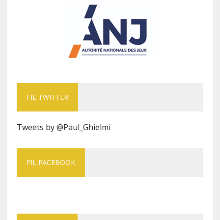
FIL TWITTER
Tweets by @Paul_Ghielmi
FIL FACEBOOK