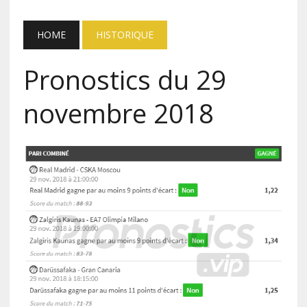
HOME
HISTORIQUE
Pronostics du 29
novembre 2018