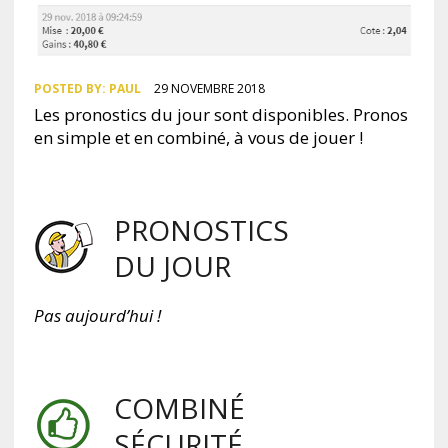
POSTED BY:
PAUL
29 NOVEMBRE 2018
Les pronostics du jour sont disponibles. Pronos
en simple et en combiné, à vous de jouer !
PRONOSTICS
DU JOUR
Pas aujourd’hui !
COMBINÉ
SÉCURITÉ