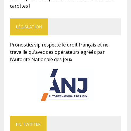
carottes !
LÉGISLATION
Pronostics.vip respecte le droit français et ne
travaille qu’avec des opérateurs agréés par
l’Autorité Nationale des Jeux
FIL TWITTER