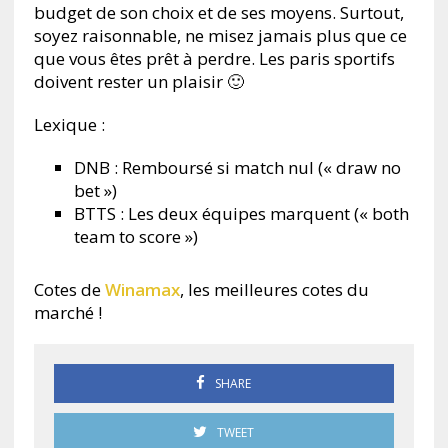
budget de son choix et de ses moyens. Surtout,
soyez raisonnable, ne misez jamais plus que ce
que vous êtes prêt à perdre. Les paris sportifs
doivent rester un plaisir 🙂
Lexique :
DNB : Remboursé si match nul (« draw no
bet »)
BTTS : Les deux équipes marquent (« both
team to score »)
Cotes de
Winamax
, les meilleures cotes du
marché !
SHARE
TWEET