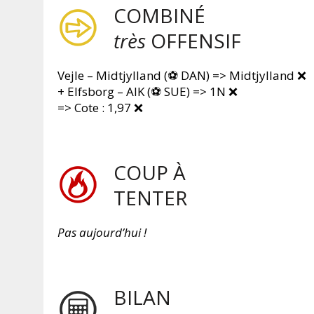
COMBINÉ
très
OFFENSIF
Vejle – Midtjylland (⚽ DAN) => Midtjylland ❌
+ Elfsborg – AIK (⚽ SUE) => 1N ❌
=> Cote : 1,97 ❌
COUP À
TENTER
Pas aujourd’hui !
BILAN