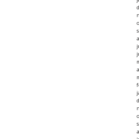
j
j
a
f
j