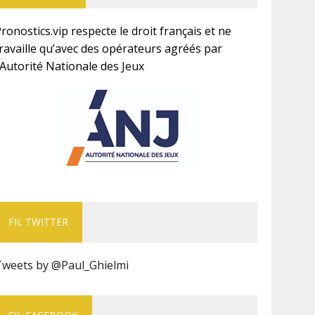
ronostics.vip respecte le droit français et ne
ravaille qu’avec des opérateurs agréés par
’Autorité Nationale des Jeux
FIL TWITTER
Tweets by @Paul_Ghielmi