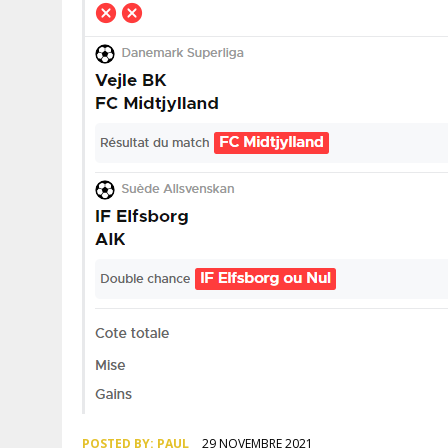
POSTED BY:
PAUL
29 NOVEMBRE 2021