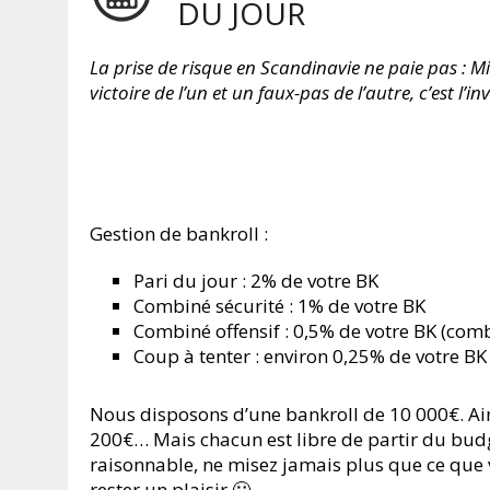
DU JOUR
La prise de risque en Scandinavie ne paie pas : Midt
victoire de l’un et un faux-pas de l’autre, c’est l’i
Gestion de bankroll :
Pari du jour : 2% de votre BK
Combiné sécurité : 1% de votre BK
Combiné offensif : 0,5% de votre BK (co
Coup à tenter : environ 0,25% de votre BK 
Nous disposons d’une bankroll de 10 000€. Ai
200€… Mais chacun est libre de partir du budg
raisonnable, ne misez jamais plus que ce que v
rester un plaisir 🙂