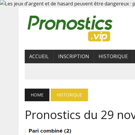
ACCUEIL
INSCRIPTION
HISTORIQUE
HOME
HISTORIQUE
Pronostics du 29 n