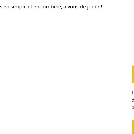
s en simple et en combiné, à vous de jouer !
d
d