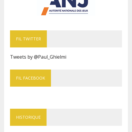
FIL TWITTER
Tweets by @Paul_Ghielmi
FIL FACEBOOK
HISTORIQUE