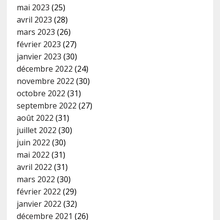
mai 2023
(25)
avril 2023
(28)
mars 2023
(26)
février 2023
(27)
janvier 2023
(30)
décembre 2022
(24)
novembre 2022
(30)
octobre 2022
(31)
septembre 2022
(27)
août 2022
(31)
juillet 2022
(30)
juin 2022
(30)
mai 2022
(31)
avril 2022
(31)
mars 2022
(30)
février 2022
(29)
janvier 2022
(32)
décembre 2021
(26)