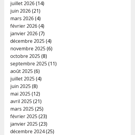
juillet 2026
(14)
juin 2026
(21)
mars 2026
(4)
février 2026
(4)
janvier 2026
(7)
décembre 2025
(4)
novembre 2025
(6)
octobre 2025
(8)
septembre 2025
(11)
août 2025
(6)
juillet 2025
(4)
juin 2025
(8)
mai 2025
(12)
avril 2025
(21)
mars 2025
(25)
février 2025
(23)
janvier 2025
(23)
décembre 2024
(25)