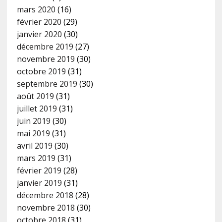
mars 2020
(16)
février 2020
(29)
janvier 2020
(30)
décembre 2019
(27)
novembre 2019
(30)
octobre 2019
(31)
septembre 2019
(30)
août 2019
(31)
juillet 2019
(31)
juin 2019
(30)
mai 2019
(31)
avril 2019
(30)
mars 2019
(31)
février 2019
(28)
janvier 2019
(31)
décembre 2018
(28)
novembre 2018
(30)
octobre 2018
(31)