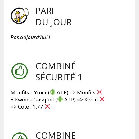
PARI
DU JOUR
Pas aujourd’hui !
COMBINÉ
SÉCURITÉ 1
Monfils – Ymer (
ATP) => Monfils
+ Kwon – Gasquet (
ATP) => Kwon
=> Cote : 1,77
COMBINÉ