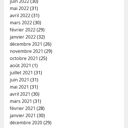
juin 2022
(30)
mai 2022
(31)
avril 2022
(31)
mars 2022
(30)
février 2022
(29)
janvier 2022
(32)
décembre 2021
(26)
novembre 2021
(29)
octobre 2021
(25)
août 2021
(1)
juillet 2021
(31)
juin 2021
(31)
mai 2021
(31)
avril 2021
(30)
mars 2021
(31)
février 2021
(28)
janvier 2021
(30)
décembre 2020
(29)