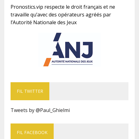
Pronostics.vip respecte le droit français et ne
travaille qu’avec des opérateurs agréés par
l’Autorité Nationale des Jeux
FIL TWITTER
Tweets by @Paul_Ghielmi
FIL FACEBOOK