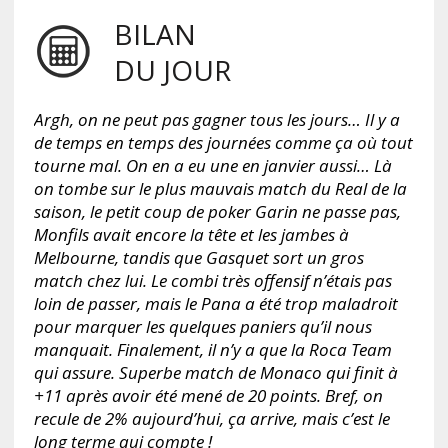
BILAN
DU JOUR
Argh, on ne peut pas gagner tous les jours… Il y a
de temps en temps des journées comme ça où tout
tourne mal. On en a eu une en janvier aussi… Là
on tombe sur le plus mauvais match du Real de la
saison, le petit coup de poker Garin ne passe pas,
Monfils avait encore la tête et les jambes à
Melbourne, tandis que Gasquet sort un gros
match chez lui. Le combi très offensif n’étais pas
loin de passer, mais le Pana a été trop maladroit
pour marquer les quelques paniers qu’il nous
manquait. Finalement, il n’y a que la Roca Team
qui assure. Superbe match de Monaco qui finit à
+11 après avoir été mené de 20 points. Bref, on
recule de 2% aujourd’hui, ça arrive, mais c’est le
long terme qui compte !