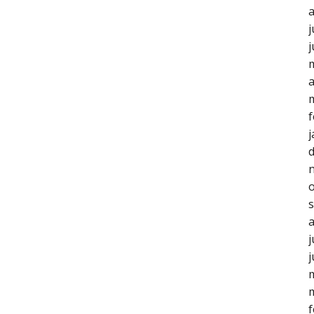
j
j
a
f
j
j
j
f