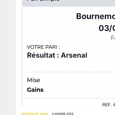
POSTED BY:
PAUL
3 JANVIER 2026