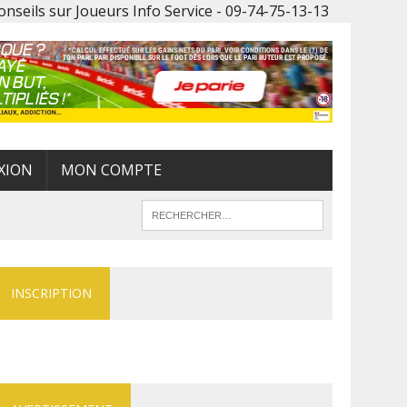
XION
MON COMPTE
INSCRIPTION