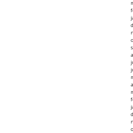
f
j
j
j
a
f
j