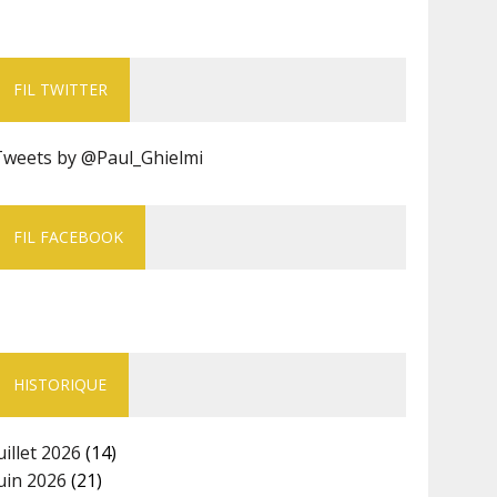
FIL TWITTER
Tweets by @Paul_Ghielmi
FIL FACEBOOK
HISTORIQUE
uillet 2026
(14)
uin 2026
(21)