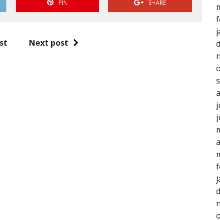
PIN
SHARE
f
j
st
Next post
j
j
a
f
j