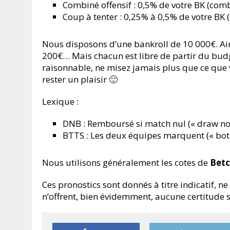
Combiné offensif : 0,5% de votre BK (co
Coup à tenter : 0,25% à 0,5% de votre BK (
Nous disposons d’une bankroll de 10 000€. Ai
200€… Mais chacun est libre de partir du budg
raisonnable, ne misez jamais plus que ce que v
rester un plaisir 🙂
Lexique :
DNB : Remboursé si match nul (« draw no 
BTTS : Les deux équipes marquent (« both
Nous utilisons généralement les cotes de
Betc
Ces pronostics sont donnés à titre indicatif, ne
n’offrent, bien évidemment, aucune certitude 