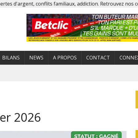
BILANS
NEWS
A PROPOS
CONTACT
CONNE
ier 2026