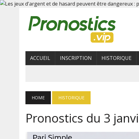
ACCUEIL
INSCRIPTION
HISTORIQUE
HOME
HISTORIQUE
Pronostics du 3 janv