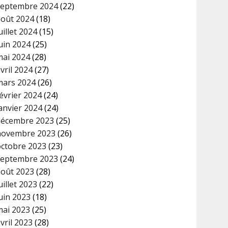
septembre 2024
(22)
août 2024
(18)
uillet 2024
(15)
uin 2024
(25)
mai 2024
(28)
vril 2024
(27)
mars 2024
(26)
évrier 2024
(24)
anvier 2024
(24)
décembre 2023
(25)
novembre 2023
(26)
octobre 2023
(23)
septembre 2023
(24)
août 2023
(28)
uillet 2023
(22)
uin 2023
(18)
mai 2023
(25)
vril 2023
(28)