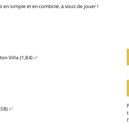
s en simple et en combiné, à vous de jouer !
on Villa (1,84) ✅
P
,58) ✅
t
l