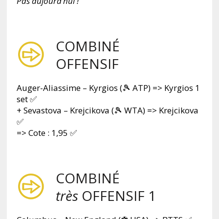
Pas aujourd’hui !
COMBINÉ
OFFENSIF
Auger-Aliassime – Kyrgios (🎾 ATP) => Kyrgios 1
set ✅
+ Sevastova – Krejcikova (🎾 WTA) => Krejcikova
✅
=> Cote : 1,95 ✅
COMBINÉ
très
OFFENSIF 1