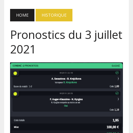
HOME
HISTORIQUE
Pronostics du 3 juillet
2021