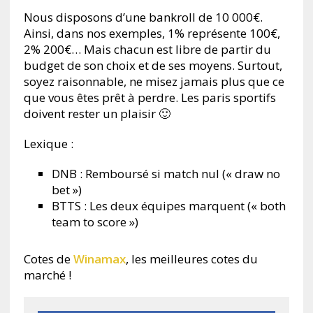
Nous disposons d’une bankroll de 10 000€.
Ainsi, dans nos exemples, 1% représente 100€,
2% 200€… Mais chacun est libre de partir du
budget de son choix et de ses moyens. Surtout,
soyez raisonnable, ne misez jamais plus que ce
que vous êtes prêt à perdre. Les paris sportifs
doivent rester un plaisir 🙂
Lexique :
DNB : Remboursé si match nul (« draw no
bet »)
BTTS : Les deux équipes marquent (« both
team to score »)
Cotes de
Winamax
, les meilleures cotes du
marché !