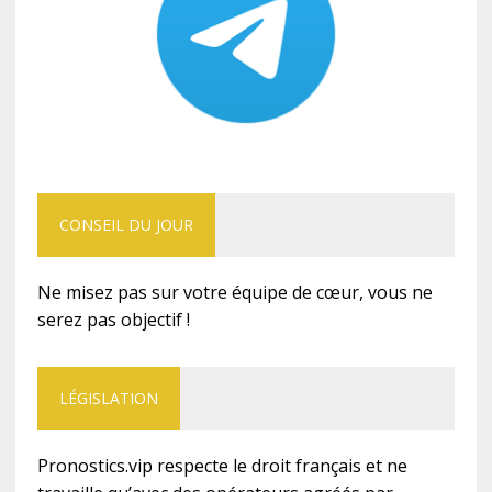
CONSEIL DU JOUR
Ne misez pas sur votre équipe de cœur, vous ne
serez pas objectif !
LÉGISLATION
Pronostics.vip respecte le droit français et ne