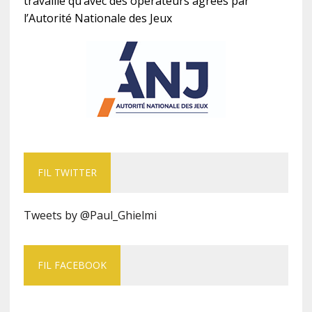
travaille qu’avec des opérateurs agréés par
l’Autorité Nationale des Jeux
FIL TWITTER
Tweets by @Paul_Ghielmi
FIL FACEBOOK