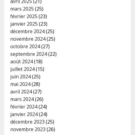
avril 2025
(21)
mars 2025
(25)
février 2025
(23)
janvier 2025
(23)
décembre 2024
(25)
novembre 2024
(25)
octobre 2024
(27)
septembre 2024
(22)
août 2024
(18)
juillet 2024
(15)
juin 2024
(25)
mai 2024
(28)
avril 2024
(27)
mars 2024
(26)
février 2024
(24)
janvier 2024
(24)
décembre 2023
(25)
novembre 2023
(26)