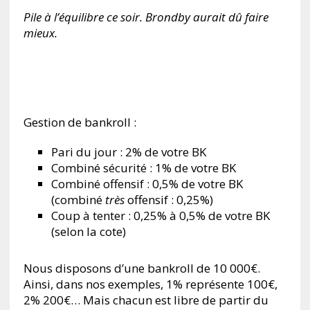
Pile à l’équilibre ce soir. Brondby aurait dû faire
mieux.
Gestion de bankroll :
Pari du jour : 2% de votre BK
Combiné sécurité : 1% de votre BK
Combiné offensif : 0,5% de votre BK
(combiné
très
offensif : 0,25%)
Coup à tenter : 0,25% à 0,5% de votre BK
(selon la cote)
Nous disposons d’une bankroll de 10 000€.
Ainsi, dans nos exemples, 1% représente 100€,
2% 200€… Mais chacun est libre de partir du