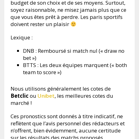
budget de son choix et de ses moyens. Surtout,
soyez raisonnable, ne misez jamais plus que ce
que vous êtes prêt à perdre. Les paris sportifs
doivent rester un plaisir
Lexique :
DNB : Remboursé si match nul (« draw no
bet »)
BTTS : Les deux équipes marquent (« both
team to score »)
Nous utilisons généralement les cotes de
Betclic
ou
Unibet
, les meilleures cotes du
marché !
Ces pronostics sont donnés à titre indicatif, ne
reflètent que l’avis personnel des rédacteurs et
n’offrent, bien évidemment, aucune certitude
sur les résultats des matchs proposés.