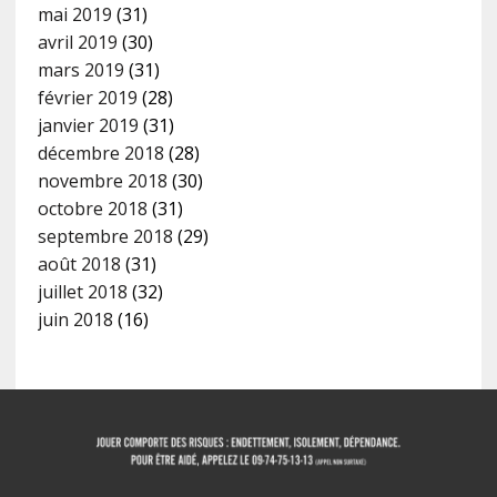
mai 2019
(31)
avril 2019
(30)
mars 2019
(31)
février 2019
(28)
janvier 2019
(31)
décembre 2018
(28)
novembre 2018
(30)
octobre 2018
(31)
septembre 2018
(29)
août 2018
(31)
juillet 2018
(32)
juin 2018
(16)