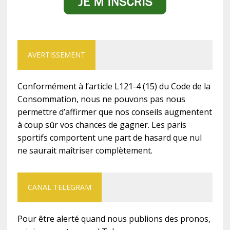
AVERTISSEMENT
Conformément à l’article L121-4 (15) du Code de la
Consommation, nous ne pouvons pas nous
permettre d’affirmer que nos conseils augmentent
à coup sûr vos chances de gagner. Les paris
sportifs comportent une part de hasard que nul
ne saurait maîtriser complètement.
CANAL TELEGRAM
Pour être alerté quand nous publions des pronos,