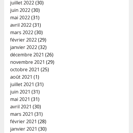
juillet 2022
(30)
juin 2022
(30)
mai 2022
(31)
avril 2022
(31)
mars 2022
(30)
février 2022
(29)
janvier 2022
(32)
décembre 2021
(26)
novembre 2021
(29)
octobre 2021
(25)
août 2021
(1)
juillet 2021
(31)
juin 2021
(31)
mai 2021
(31)
avril 2021
(30)
mars 2021
(31)
février 2021
(28)
janvier 2021
(30)