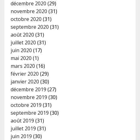
décembre 2020
(29)
novembre 2020
(31)
octobre 2020
(31)
septembre 2020
(31)
août 2020
(31)
juillet 2020
(31)
juin 2020
(17)
mai 2020
(1)
mars 2020
(16)
février 2020
(29)
janvier 2020
(30)
décembre 2019
(27)
novembre 2019
(30)
octobre 2019
(31)
septembre 2019
(30)
août 2019
(31)
juillet 2019
(31)
juin 2019
(30)