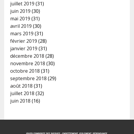
juillet 2019
(31)
juin 2019
(30)
mai 2019
(31)
avril 2019
(30)
mars 2019
(31)
février 2019
(28)
janvier 2019
(31)
décembre 2018
(28)
novembre 2018
(30)
octobre 2018
(31)
septembre 2018
(29)
août 2018
(31)
juillet 2018
(32)
juin 2018
(16)