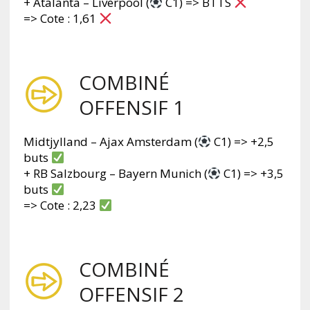
+ Atalanta – Liverpool (
C1) => BTTS
=> Cote : 1,61
COMBINÉ
OFFENSIF 1
Midtjylland – Ajax Amsterdam (
C1) => +2,5
buts
+ RB Salzbourg – Bayern Munich (
C1) => +3,5
buts
=> Cote : 2,23
COMBINÉ
OFFENSIF 2