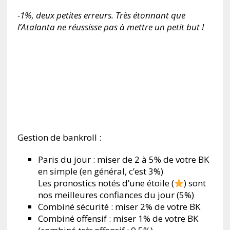
-1%, deux petites erreurs. Très étonnant que
l’Atalanta ne réussisse pas à mettre un petit but !
Gestion de bankroll :
Paris du jour : miser de 2 à 5% de votre BK
en simple (en général, c’est 3%)
Les pronostics notés d’une étoile (
) sont
nos meilleures confiances du jour (5%)
Combiné sécurité : miser 2% de votre BK
Combiné offensif : miser 1% de votre BK