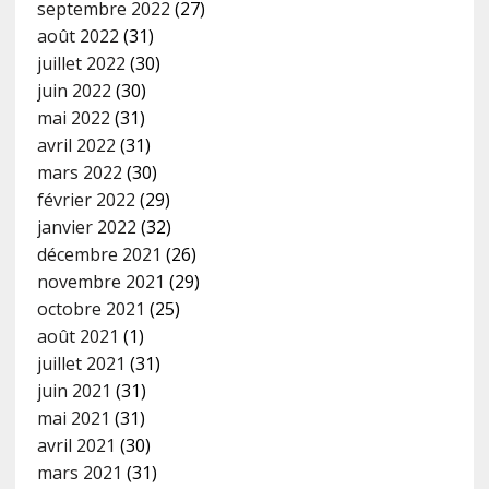
septembre 2022
(27)
août 2022
(31)
juillet 2022
(30)
juin 2022
(30)
mai 2022
(31)
avril 2022
(31)
mars 2022
(30)
février 2022
(29)
janvier 2022
(32)
décembre 2021
(26)
novembre 2021
(29)
octobre 2021
(25)
août 2021
(1)
juillet 2021
(31)
juin 2021
(31)
mai 2021
(31)
avril 2021
(30)
mars 2021
(31)