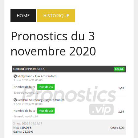
HOME
HISTORIQUE
Pronostics du 3
novembre 2020