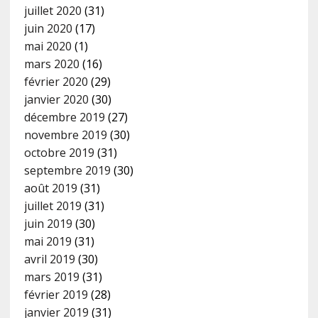
juillet 2020
(31)
juin 2020
(17)
mai 2020
(1)
mars 2020
(16)
février 2020
(29)
janvier 2020
(30)
décembre 2019
(27)
novembre 2019
(30)
octobre 2019
(31)
septembre 2019
(30)
août 2019
(31)
juillet 2019
(31)
juin 2019
(30)
mai 2019
(31)
avril 2019
(30)
mars 2019
(31)
février 2019
(28)
janvier 2019
(31)