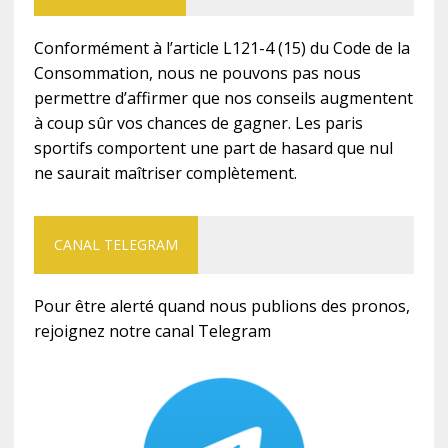
Conformément à l’article L121-4 (15) du Code de la
Consommation, nous ne pouvons pas nous
permettre d’affirmer que nos conseils augmentent
à coup sûr vos chances de gagner. Les paris
sportifs comportent une part de hasard que nul
ne saurait maîtriser complètement.
CANAL TELEGRAM
Pour être alerté quand nous publions des pronos,
rejoignez notre canal Telegram