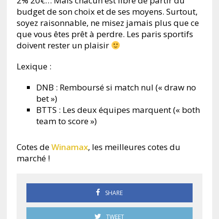
2% 20€… Mais chacun est libre de partir du
budget de son choix et de ses moyens. Surtout,
soyez raisonnable, ne misez jamais plus que ce
que vous êtes prêt à perdre. Les paris sportifs
doivent rester un plaisir
Lexique :
DNB : Remboursé si match nul (« draw no
bet »)
BTTS : Les deux équipes marquent (« both
team to score »)
Cotes de
Winamax
, les meilleures cotes du
marché !
SHARE
TWEET