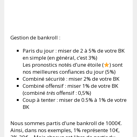
Gestion de bankroll :
Paris du jour : miser de 2 à 5% de votre BK
en simple (en général, c’est 3%)
Les pronostics notés d’une étoile (
) sont
nos meilleures confiances du jour (5%)
Combiné sécurité : miser 2% de votre BK
Combiné offensif : miser 1% de votre BK
(combiné
très
offensif : 0,5%)
Coup à tenter : miser de 0.5% à 1% de votre
BK
Nous sommes partis d’une bankroll de 1000€.
Ainsi, dans nos exemples, 1% représente 10€,