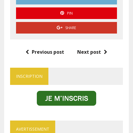
PIN
SHARE
Previous post
Next post
INSCRIPTION
AVERTISSEMENT