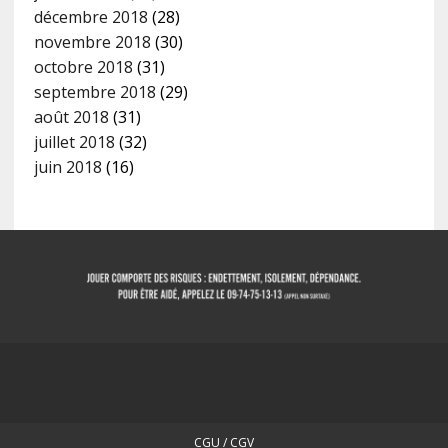
décembre 2018
(28)
novembre 2018
(30)
octobre 2018
(31)
septembre 2018
(29)
août 2018
(31)
juillet 2018
(32)
juin 2018
(16)
CGU / CGV