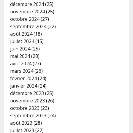
décembre 2024
(25)
novembre 2024
(25)
octobre 2024
(27)
septembre 2024
(22)
août 2024
(18)
juillet 2024
(15)
juin 2024
(25)
mai 2024
(28)
avril 2024
(27)
mars 2024
(26)
février 2024
(24)
janvier 2024
(24)
décembre 2023
(25)
novembre 2023
(26)
octobre 2023
(23)
septembre 2023
(24)
août 2023
(28)
juillet 2023
(22)