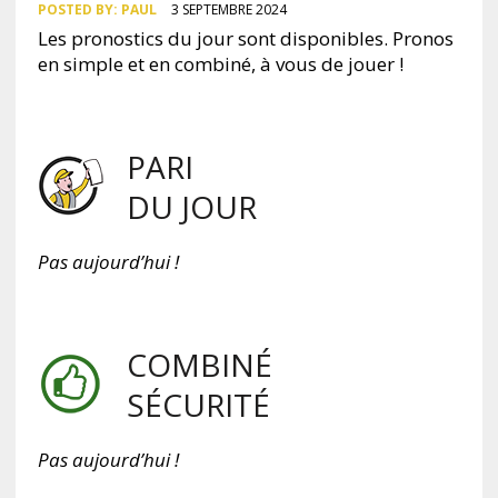
POSTED BY:
PAUL
3 SEPTEMBRE 2024
Les pronostics du jour sont disponibles. Pronos
en simple et en combiné, à vous de jouer !
PARI
DU JOUR
Pas aujourd’hui !
COMBINÉ
SÉCURITÉ
Pas aujourd’hui !