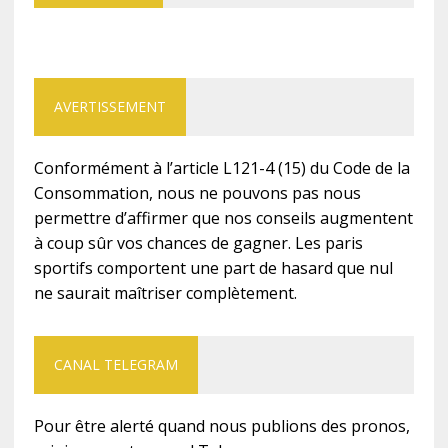
AVERTISSEMENT
Conformément à l’article L121-4 (15) du Code de la
Consommation, nous ne pouvons pas nous
permettre d’affirmer que nos conseils augmentent
à coup sûr vos chances de gagner. Les paris
sportifs comportent une part de hasard que nul
ne saurait maîtriser complètement.
CANAL TELEGRAM
Pour être alerté quand nous publions des pronos,