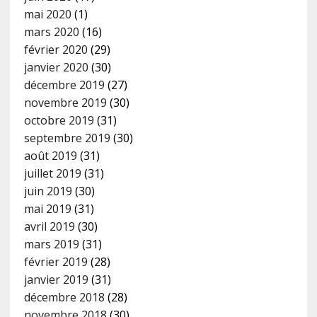
mai 2020
(1)
mars 2020
(16)
février 2020
(29)
janvier 2020
(30)
décembre 2019
(27)
novembre 2019
(30)
octobre 2019
(31)
septembre 2019
(30)
août 2019
(31)
juillet 2019
(31)
juin 2019
(30)
mai 2019
(31)
avril 2019
(30)
mars 2019
(31)
février 2019
(28)
janvier 2019
(31)
décembre 2018
(28)
novembre 2018
(30)