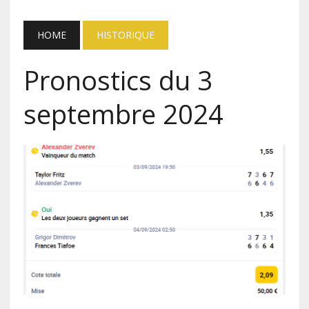
HOME
HISTORIQUE
Pronostics du 3
septembre 2024