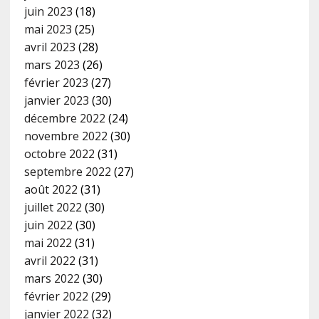
juin 2023
(18)
mai 2023
(25)
avril 2023
(28)
mars 2023
(26)
février 2023
(27)
janvier 2023
(30)
décembre 2022
(24)
novembre 2022
(30)
octobre 2022
(31)
septembre 2022
(27)
août 2022
(31)
juillet 2022
(30)
juin 2022
(30)
mai 2022
(31)
avril 2022
(31)
mars 2022
(30)
février 2022
(29)
janvier 2022
(32)