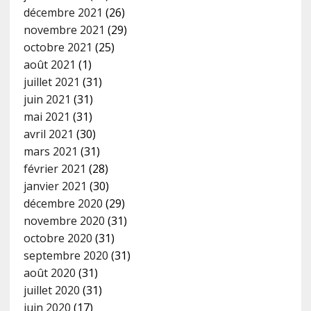
décembre 2021
(26)
novembre 2021
(29)
octobre 2021
(25)
août 2021
(1)
juillet 2021
(31)
juin 2021
(31)
mai 2021
(31)
avril 2021
(30)
mars 2021
(31)
février 2021
(28)
janvier 2021
(30)
décembre 2020
(29)
novembre 2020
(31)
octobre 2020
(31)
septembre 2020
(31)
août 2020
(31)
juillet 2020
(31)
juin 2020
(17)