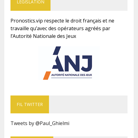
LÉGISLATION
Pronostics.vip respecte le droit français et ne
travaille qu’avec des opérateurs agréés par
l’Autorité Nationale des Jeux
FIL TWITTER
Tweets by @Paul_Ghielmi