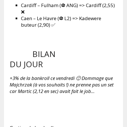
Cardiff – Fulham (⚽ ANG) => Cardiff (2,55)
❌
Caen – Le Havre (⚽ L2) => Kadewere
buteur (2,90) ✅
BILAN
DU JOUR
+3% de la bankroll ce vendredi 🙂 Dommage que
Majchrzak (à vos souhaits !) ne prenne pas un set
car Martic (2,12 en sec) avait fait le job…