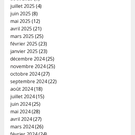
juillet 2025
(4)
juin 2025
(8)
mai 2025
(12)
avril 2025
(21)
mars 2025
(25)
février 2025
(23)
janvier 2025
(23)
décembre 2024
(25)
novembre 2024
(25)
octobre 2024
(27)
septembre 2024
(22)
août 2024
(18)
juillet 2024
(15)
juin 2024
(25)
mai 2024
(28)
avril 2024
(27)
mars 2024
(26)
février 2024
(24)