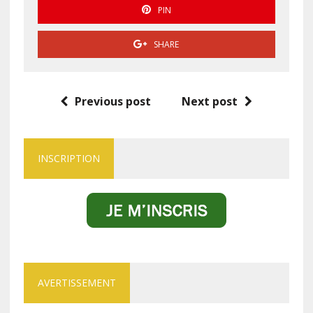
PIN
SHARE
Previous post
Next post
INSCRIPTION
AVERTISSEMENT