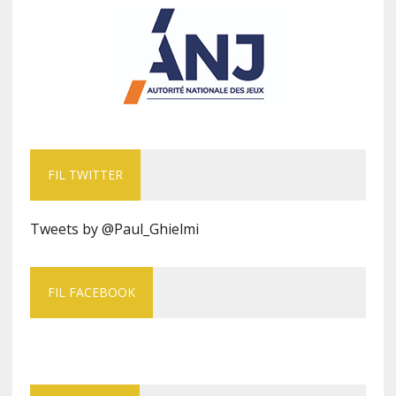
FIL TWITTER
Tweets by @Paul_Ghielmi
FIL FACEBOOK