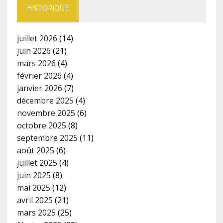
HISTORIQUE
juillet 2026
(14)
juin 2026
(21)
mars 2026
(4)
février 2026
(4)
janvier 2026
(7)
décembre 2025
(4)
novembre 2025
(6)
octobre 2025
(8)
septembre 2025
(11)
août 2025
(6)
juillet 2025
(4)
juin 2025
(8)
mai 2025
(12)
avril 2025
(21)
mars 2025
(25)