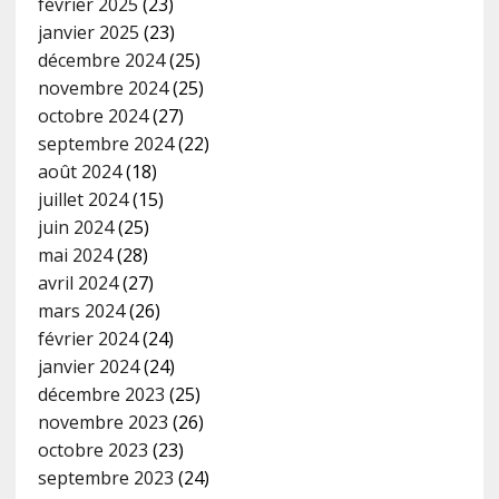
février 2025
(23)
janvier 2025
(23)
décembre 2024
(25)
novembre 2024
(25)
octobre 2024
(27)
septembre 2024
(22)
août 2024
(18)
juillet 2024
(15)
juin 2024
(25)
mai 2024
(28)
avril 2024
(27)
mars 2024
(26)
février 2024
(24)
janvier 2024
(24)
décembre 2023
(25)
novembre 2023
(26)
octobre 2023
(23)
septembre 2023
(24)