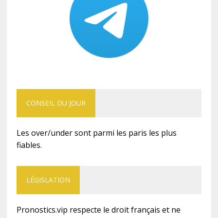
CONSEIL DU JOUR
Les over/under sont parmi les paris les plus
fiables.
LÉGISLATION
Pronostics.vip respecte le droit français et ne