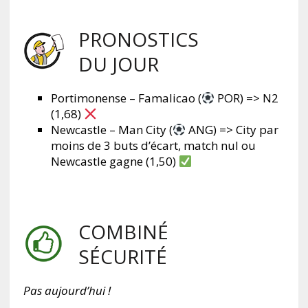
PRONOSTICS
DU JOUR
Portimonense – Famalicao (
POR) => N2
(1,68)
Newcastle – Man City (
ANG) => City par
moins de 3 buts d’écart, match nul ou
Newcastle gagne (1,50)
COMBINÉ
SÉCURITÉ
Pas aujourd’hui !