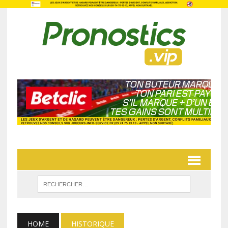
HOME
HISTORIQUE