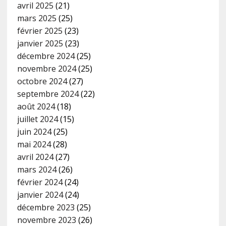
avril 2025
(21)
mars 2025
(25)
février 2025
(23)
janvier 2025
(23)
décembre 2024
(25)
novembre 2024
(25)
octobre 2024
(27)
septembre 2024
(22)
août 2024
(18)
juillet 2024
(15)
juin 2024
(25)
mai 2024
(28)
avril 2024
(27)
mars 2024
(26)
février 2024
(24)
janvier 2024
(24)
décembre 2023
(25)
novembre 2023
(26)