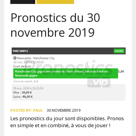
Pronostics du 30
novembre 2019
POSTED BY:
PAUL
30 NOVEMBRE 2019
Les pronostics du jour sont disponibles. Pronos
en simple et en combiné, à vous de jouer !