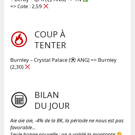
=> Cote : 2,59
COUP À
TENTER
Burnley – Crystal Palace (
ANG) => Burnley
(2,30)
BILAN
DU JOUR
Aïe aïe aïe, -4% de la BK, la période ne nous est pas
favorable…
Seule bonne nouvelle : on a validé la montante