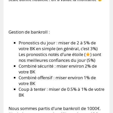
Gestion de bankroll :
Pronostics du jour : miser de 2 à 5% de
votre BK en simple (en général, c’est 3%)
Les pronostics notés d’une étoile (
) sont
nos meilleures confiances du jour (5%)
Combiné sécurité : miser environ 2% de
votre BK
Combiné offensif : miser environ 1% de
votre BK
Coup à tenter : miser de 0.5% à 1% de votre
BK
Nous sommes partis d’une bankroll de 1000€.