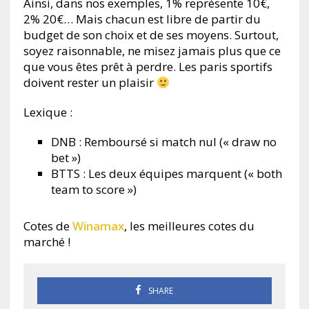
Ainsi, dans nos exemples, 1% représente 10€,
2% 20€… Mais chacun est libre de partir du
budget de son choix et de ses moyens. Surtout,
soyez raisonnable, ne misez jamais plus que ce
que vous êtes prêt à perdre. Les paris sportifs
doivent rester un plaisir
Lexique :
DNB : Remboursé si match nul (« draw no
bet »)
BTTS : Les deux équipes marquent (« both
team to score »)
Cotes de
Winamax
, les meilleures cotes du
marché !
SHARE