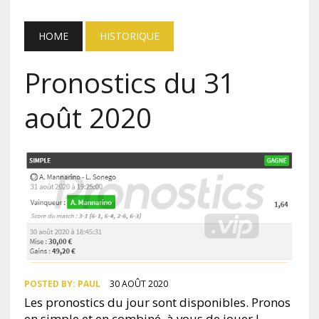
HOME
HISTORIQUE
Pronostics du 31
août 2020
POSTED BY:
PAUL
30 AOÛT 2020
Les pronostics du jour sont disponibles. Pronos
en simple et en combiné, à vous de jouer !