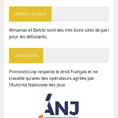
CONSEIL DU JOUR
Winamax et Betclic sont des très bons sites de pari
pour les débutants.
LÉGISLATION
Pronostics.vip respecte le droit français et ne
travaille qu’avec des opérateurs agréés par
l’Autorité Nationale des Jeux