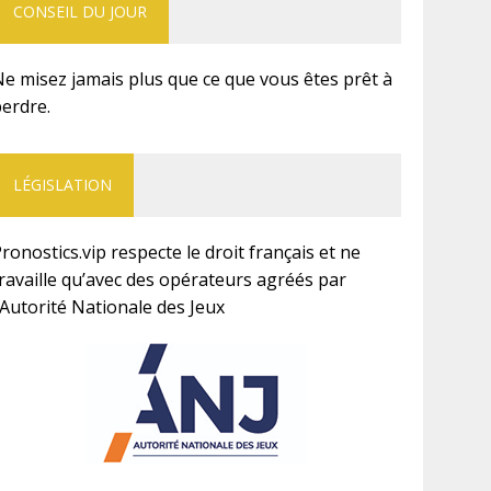
CONSEIL DU JOUR
e misez jamais plus que ce que vous êtes prêt à
erdre.
LÉGISLATION
ronostics.vip respecte le droit français et ne
ravaille qu’avec des opérateurs agréés par
’Autorité Nationale des Jeux