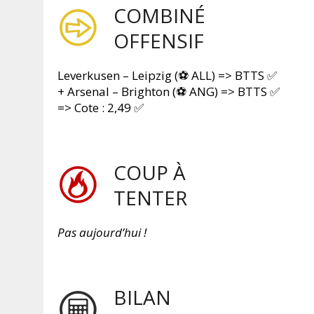
COMBINÉ
OFFENSIF
Leverkusen – Leipzig (⚽ ALL) => BTTS ✅
+ Arsenal – Brighton (⚽ ANG) => BTTS ✅
=> Cote : 2,49 ✅
COUP À
TENTER
Pas aujourd’hui !
BILAN