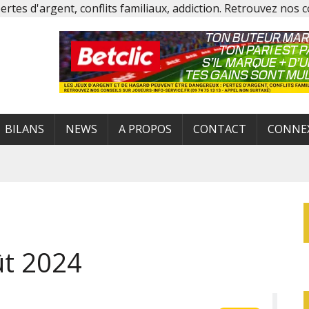
BILANS
NEWS
A PROPOS
CONTACT
CONNE
ût 2024