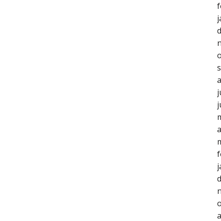
f
j
j
j
a
f
j