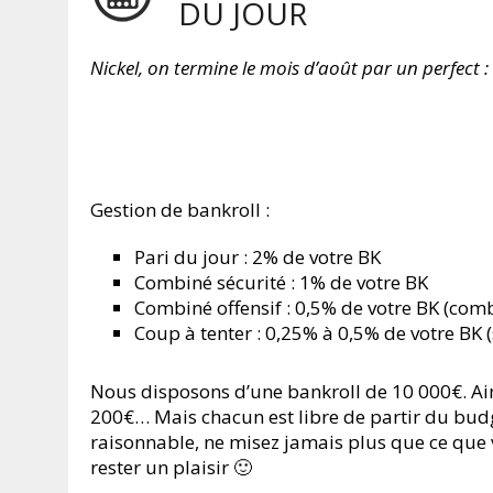
DU JOUR
Nickel, on termine le mois d’août par un perfect 
Gestion de bankroll :
Pari du jour : 2% de votre BK
Combiné sécurité : 1% de votre BK
Combiné offensif : 0,5% de votre BK (co
Coup à tenter : 0,25% à 0,5% de votre BK (
Nous disposons d’une bankroll de 10 000€. Ai
200€… Mais chacun est libre de partir du budg
raisonnable, ne misez jamais plus que ce que v
rester un plaisir 🙂