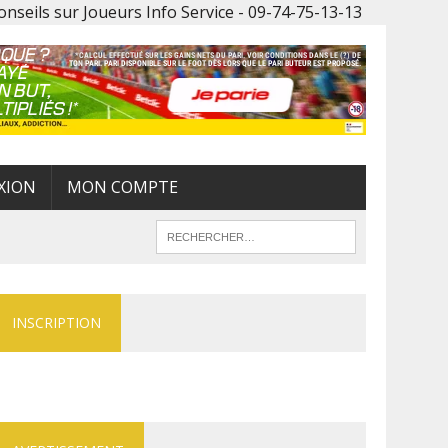
XION
MON COMPTE
INSCRIPTION