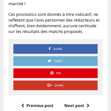
marché !
Ces pronostics sont donnés à titre indicatif, ne
reflètent que l’avis personnel des rédacteurs et
n’offrent, bien évidemment, aucune certitude
sur les résultats des matchs proposés.
SHARE
TWEET
PIN
SHARE
Previous post
Next post