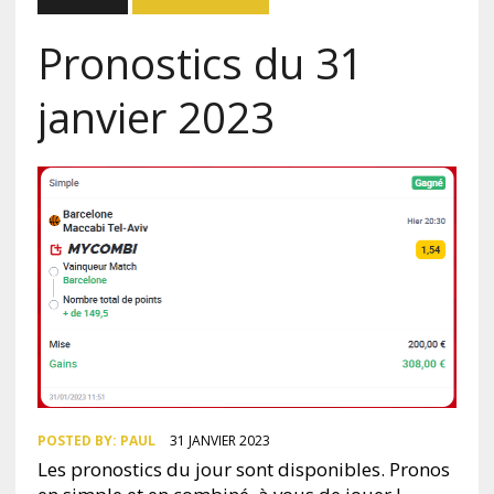
Pronostics du 31
janvier 2023
POSTED BY:
PAUL
31 JANVIER 2023
Les pronostics du jour sont disponibles. Pronos