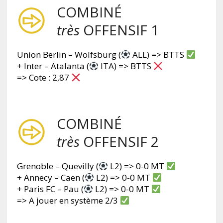
COMBINÉ
très
OFFENSIF 1
Union Berlin – Wolfsburg (
ALL) => BTTS
+ Inter – Atalanta (
ITA) => BTTS
=> Cote : 2,87
COMBINÉ
très
OFFENSIF 2
Grenoble – Quevilly (
L2) => 0-0 MT
+ Annecy – Caen (
L2) => 0-0 MT
+ Paris FC – Pau (
L2) => 0-0 MT
=> A jouer en système 2/3