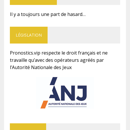
Il y a toujours une part de hasard…
LÉGISLATION
Pronostics.vip respecte le droit français et ne
travaille qu’avec des opérateurs agréés par
l’Autorité Nationale des Jeux