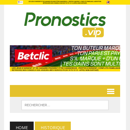
HOME
HISTORIQUE