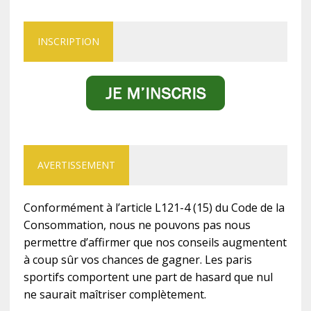
INSCRIPTION
AVERTISSEMENT
Conformément à l’article L121-4 (15) du Code de la
Consommation, nous ne pouvons pas nous
permettre d’affirmer que nos conseils augmentent
à coup sûr vos chances de gagner. Les paris
sportifs comportent une part de hasard que nul
ne saurait maîtriser complètement.