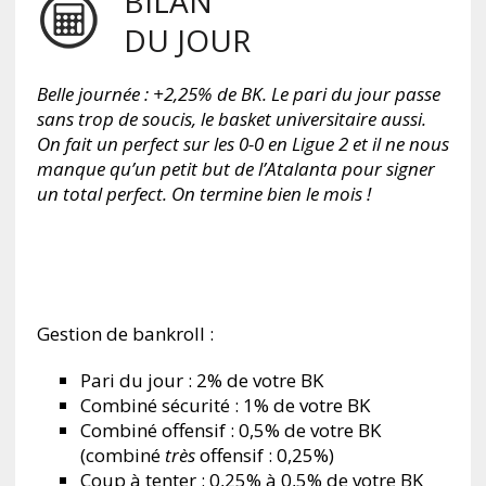
BILAN
DU JOUR
Belle journée : +2,25% de BK. Le pari du jour passe
sans trop de soucis, le basket universitaire aussi.
On fait un perfect sur les 0-0 en Ligue 2 et il ne nous
manque qu’un petit but de l’Atalanta pour signer
un total perfect. On termine bien le mois !
Gestion de bankroll :
Pari du jour : 2% de votre BK
Combiné sécurité : 1% de votre BK
Combiné offensif : 0,5% de votre BK
(combiné
très
offensif : 0,25%)
Coup à tenter : 0,25% à 0,5% de votre BK