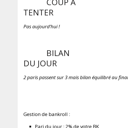
COUP À
TENTER
Pas aujourd’hui !
BILAN
DU JOUR
2 paris passent sur 3 mais bilan équilibré au fin
Gestion de bankroll :
Pari du jour : 2% de votre BK