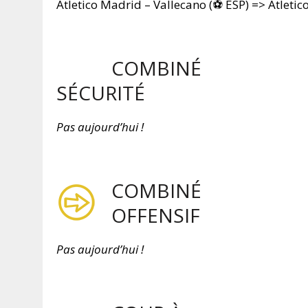
Atletico Madrid – Vallecano (⚽ ESP) => Atletico
COMBINÉ
SÉCURITÉ
Pas aujourd’hui !
COMBINÉ
OFFENSIF
Pas aujourd’hui !