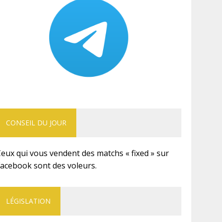
CONSEIL DU JOUR
eux qui vous vendent des matchs « fixed » sur
Facebook sont des voleurs.
LÉGISLATION