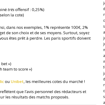
j
mbiné
très
offensif : 0,25%)
selon la cote)
nsi, dans nos exemples, 1% représente 100€, 2%
et de son choix et de ses moyens. Surtout, soyez
j
ous êtes prêt à perdre. Les paris sportifs doivent
j
a
bet »)
f
 team to score »)
j
lic
ou
Unibet
, les meilleures cotes du marché !
 reflètent que l’avis personnel des rédacteurs et
sur les résultats des matchs proposés.