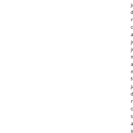
j
j
j
a
f
j
j