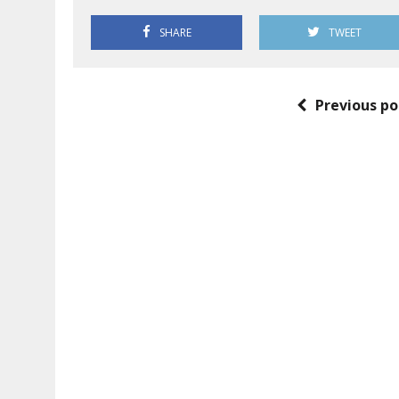
SHARE
TWEET
Previous po