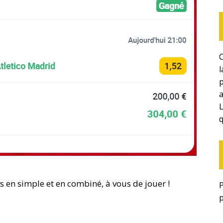
C
p
q
s en simple et en combiné, à vous de jouer !