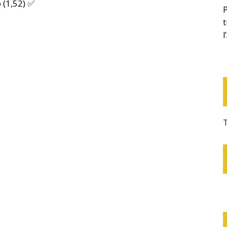
 (1,52) ✅
P
t
l