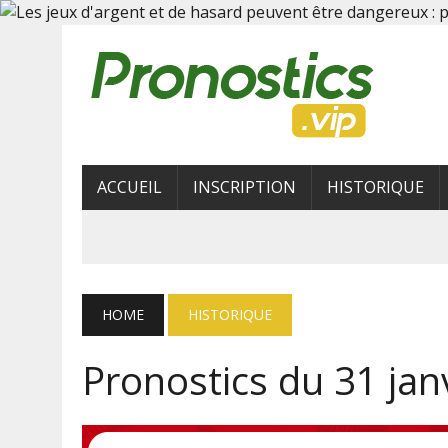
ACCUEIL
INSCRIPTION
HISTORIQUE
HOME
HISTORIQUE
Pronostics du 31 jan