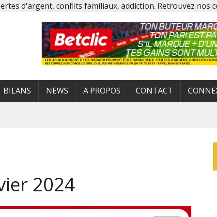
BILANS
NEWS
A PROPOS
CONTACT
CONNE
vier 2024