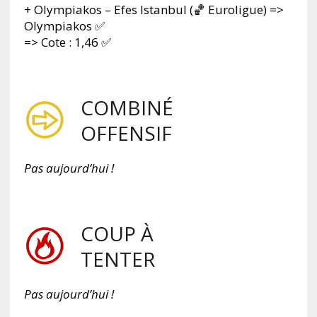
+ Olympiakos – Efes Istanbul (🏀 Euroligue) =>
Olympiakos ✅
=> Cote : 1,46 ✅
COMBINÉ
OFFENSIF
Pas aujourd’hui !
COUP À
TENTER
Pas aujourd’hui !