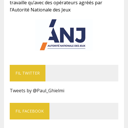
travaille qu’avec des opérateurs agréés par
l’Autorité Nationale des Jeux
FIL TWITTER
Tweets by @Paul_Ghielmi
FIL FACEBOOK