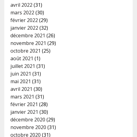
avril 2022
(31)
mars 2022
(30)
février 2022
(29)
janvier 2022
(32)
décembre 2021
(26)
novembre 2021
(29)
octobre 2021
(25)
août 2021
(1)
juillet 2021
(31)
juin 2021
(31)
mai 2021
(31)
avril 2021
(30)
mars 2021
(31)
février 2021
(28)
janvier 2021
(30)
décembre 2020
(29)
novembre 2020
(31)
octobre 2020
(31)