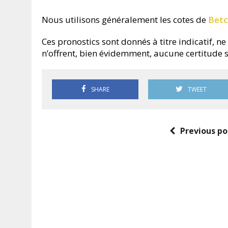
Nous utilisons généralement les cotes de
Betc
Ces pronostics sont donnés à titre indicatif, ne
n’offrent, bien évidemment, aucune certitude 
SHARE
TWEET
Previous po