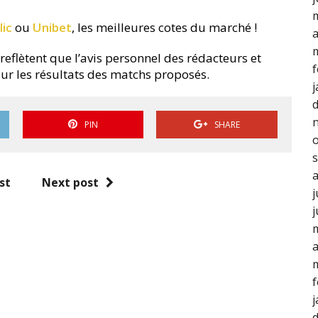
lic
ou
Unibet
, les meilleures cotes du marché !
a
 reflètent que l’avis personnel des rédacteurs et
f
sur les résultats des matchs proposés.
j
PIN
SHARE
st
Next post
j
j
a
f
j