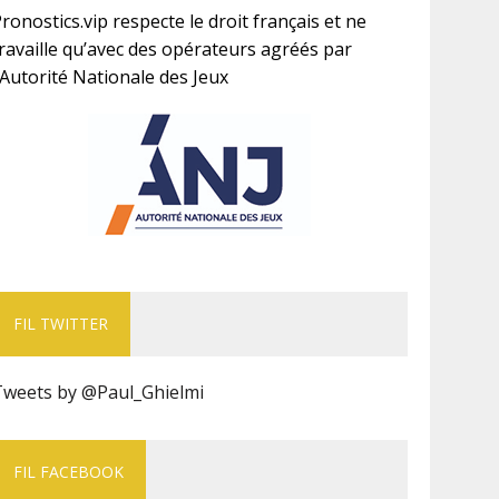
ronostics.vip respecte le droit français et ne
ravaille qu’avec des opérateurs agréés par
’Autorité Nationale des Jeux
FIL TWITTER
Tweets by @Paul_Ghielmi
FIL FACEBOOK