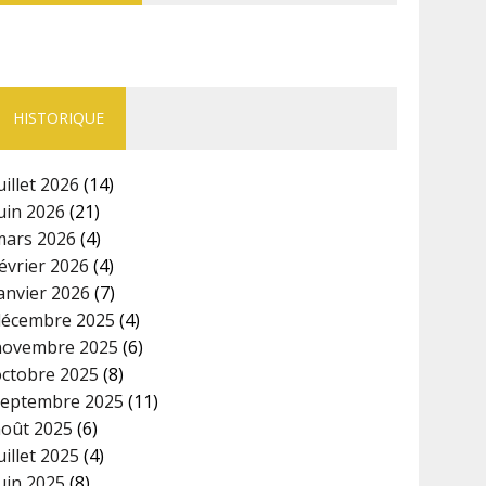
HISTORIQUE
uillet 2026
(14)
uin 2026
(21)
mars 2026
(4)
évrier 2026
(4)
anvier 2026
(7)
décembre 2025
(4)
novembre 2025
(6)
octobre 2025
(8)
septembre 2025
(11)
août 2025
(6)
uillet 2025
(4)
uin 2025
(8)