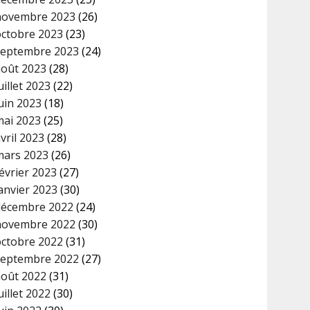
novembre 2023
(26)
octobre 2023
(23)
septembre 2023
(24)
août 2023
(28)
uillet 2023
(22)
uin 2023
(18)
mai 2023
(25)
vril 2023
(28)
mars 2023
(26)
évrier 2023
(27)
anvier 2023
(30)
décembre 2022
(24)
novembre 2022
(30)
octobre 2022
(31)
septembre 2022
(27)
août 2022
(31)
uillet 2022
(30)