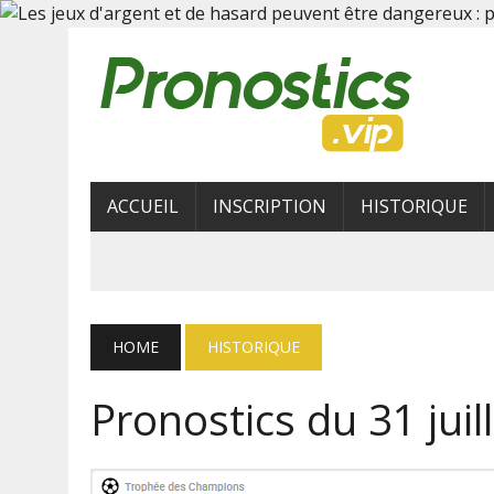
ACCUEIL
INSCRIPTION
HISTORIQUE
HOME
HISTORIQUE
Pronostics du 31 juil