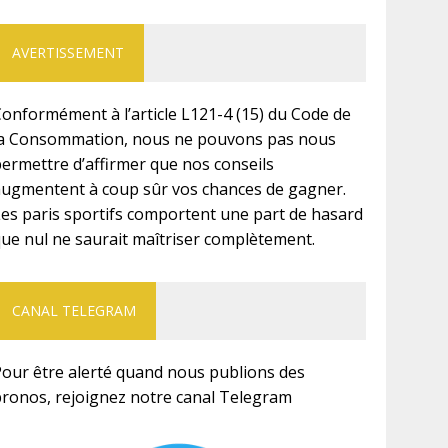
AVERTISSEMENT
onformément à l’article L121-4 (15) du Code de
la Consommation, nous ne pouvons pas nous
ermettre d’affirmer que nos conseils
augmentent à coup sûr vos chances de gagner.
Les paris sportifs comportent une part de hasard
ue nul ne saurait maîtriser complètement.
CANAL TELEGRAM
Pour être alerté quand nous publions des
pronos, rejoignez notre canal Telegram