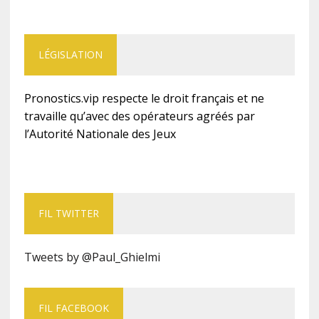
LÉGISLATION
Pronostics.vip respecte le droit français et ne
travaille qu’avec des opérateurs agréés par
l’Autorité Nationale des Jeux
FIL TWITTER
Tweets by @Paul_Ghielmi
FIL FACEBOOK