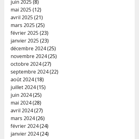
juin 2025
(8)
mai 2025
(12)
avril 2025
(21)
mars 2025
(25)
février 2025
(23)
janvier 2025
(23)
décembre 2024
(25)
novembre 2024
(25)
octobre 2024
(27)
septembre 2024
(22)
août 2024
(18)
juillet 2024
(15)
juin 2024
(25)
mai 2024
(28)
avril 2024
(27)
mars 2024
(26)
février 2024
(24)
janvier 2024
(24)