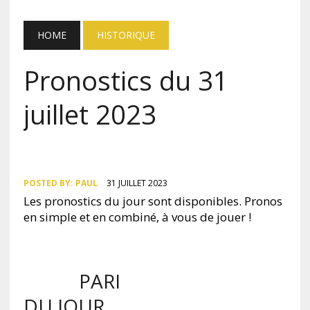
HOME
HISTORIQUE
Pronostics du 31
juillet 2023
POSTED BY:
PAUL
31 JUILLET 2023
Les pronostics du jour sont disponibles. Pronos
en simple et en combiné, à vous de jouer !
PARI
DU JOUR