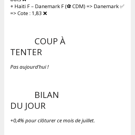
+ Haïti F – Danemark F (⚽ CDM) => Danemark ✅
=> Cote : 1,83 ❌
COUP À
TENTER
Pas aujourd’hui !
BILAN
DU JOUR
+0,4% pour clôturer ce mois de juillet.