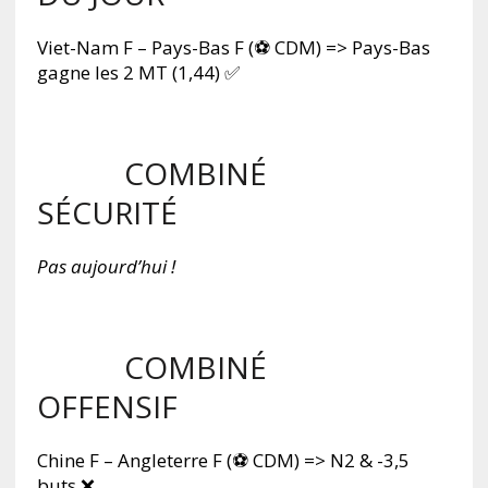
Viet-Nam F – Pays-Bas F (⚽ CDM) => Pays-Bas
gagne les 2 MT (1,44) ✅
COMBINÉ
SÉCURITÉ
Pas aujourd’hui !
COMBINÉ
OFFENSIF
Chine F – Angleterre F (⚽ CDM) => N2 & -3,5
buts ❌