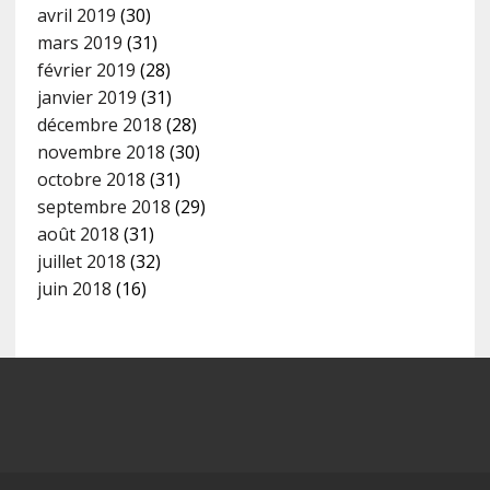
avril 2019
(30)
mars 2019
(31)
février 2019
(28)
janvier 2019
(31)
décembre 2018
(28)
novembre 2018
(30)
octobre 2018
(31)
septembre 2018
(29)
août 2018
(31)
juillet 2018
(32)
juin 2018
(16)