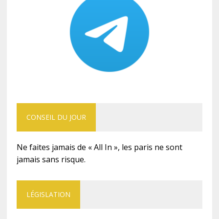
CONSEIL DU JOUR
Ne faites jamais de « All In », les paris ne sont
jamais sans risque.
LÉGISLATION