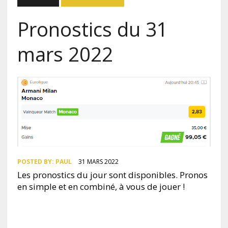
Pronostics du 31
mars 2022
POSTED BY:
PAUL
31 MARS 2022
Les pronostics du jour sont disponibles. Pronos
en simple et en combiné, à vous de jouer !