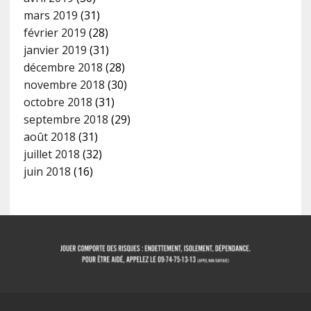
mars 2019
(31)
février 2019
(28)
janvier 2019
(31)
décembre 2018
(28)
novembre 2018
(30)
octobre 2018
(31)
septembre 2018
(29)
août 2018
(31)
juillet 2018
(32)
juin 2018
(16)