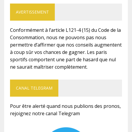
AVERTISSEMENT
Conformément à l’article L121-4 (15) du Code de la
Consommation, nous ne pouvons pas nous
permettre d’affirmer que nos conseils augmentent
à coup sûr vos chances de gagner. Les paris
sportifs comportent une part de hasard que nul
ne saurait maîtriser complètement.
CANAL TELEGRAM
Pour être alerté quand nous publions des pronos,
rejoignez notre canal Telegram