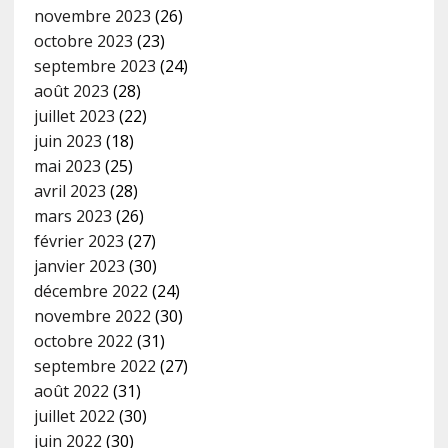
novembre 2023
(26)
octobre 2023
(23)
septembre 2023
(24)
août 2023
(28)
juillet 2023
(22)
juin 2023
(18)
mai 2023
(25)
avril 2023
(28)
mars 2023
(26)
février 2023
(27)
janvier 2023
(30)
décembre 2022
(24)
novembre 2022
(30)
octobre 2022
(31)
septembre 2022
(27)
août 2022
(31)
juillet 2022
(30)
juin 2022
(30)