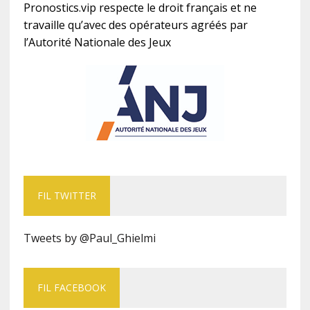
Pronostics.vip respecte le droit français et ne
travaille qu’avec des opérateurs agréés par
l’Autorité Nationale des Jeux
FIL TWITTER
Tweets by @Paul_Ghielmi
FIL FACEBOOK