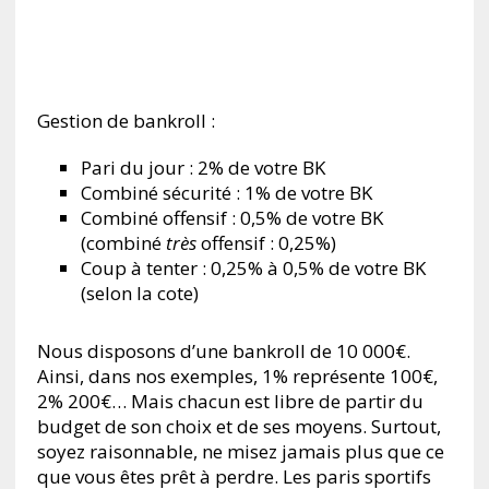
Gestion de bankroll :
Pari du jour : 2% de votre BK
Combiné sécurité : 1% de votre BK
Combiné offensif : 0,5% de votre BK
(combiné
très
offensif : 0,25%)
Coup à tenter : 0,25% à 0,5% de votre BK
(selon la cote)
Nous disposons d’une bankroll de 10 000€.
Ainsi, dans nos exemples, 1% représente 100€,
2% 200€… Mais chacun est libre de partir du
budget de son choix et de ses moyens. Surtout,
soyez raisonnable, ne misez jamais plus que ce
que vous êtes prêt à perdre. Les paris sportifs