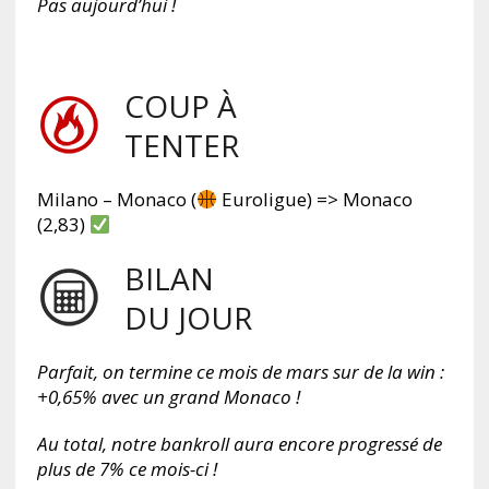
Pas aujourd’hui !
COUP À
TENTER
Milano – Monaco (
Euroligue) => Monaco
(2,83)
BILAN
DU JOUR
Parfait, on termine ce mois de mars sur de la win :
+0,65% avec un grand Monaco !
Au total, notre bankroll aura encore progressé de
plus de 7% ce mois-ci !