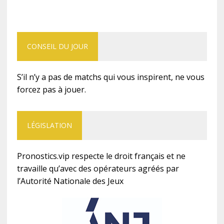
CONSEIL DU JOUR
S’il n’y a pas de matchs qui vous inspirent, ne vous
forcez pas à jouer.
LÉGISLATION
Pronostics.vip respecte le droit français et ne
travaille qu’avec des opérateurs agréés par
l’Autorité Nationale des Jeux