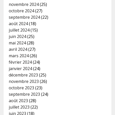
novembre 2024
(25)
octobre 2024
(27)
septembre 2024
(22)
août 2024
(18)
juillet 2024
(15)
juin 2024
(25)
mai 2024
(28)
avril 2024
(27)
mars 2024
(26)
février 2024
(24)
janvier 2024
(24)
décembre 2023
(25)
novembre 2023
(26)
octobre 2023
(23)
septembre 2023
(24)
août 2023
(28)
juillet 2023
(22)
juin 2023
(18)