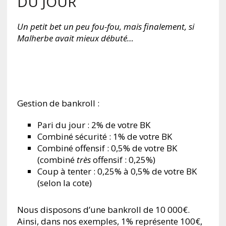
DU JOUR
Un petit bet un peu fou-fou, mais finalement, si
Malherbe avait mieux débuté…
Gestion de bankroll :
Pari du jour : 2% de votre BK
Combiné sécurité : 1% de votre BK
Combiné offensif : 0,5% de votre BK
(combiné
très
offensif : 0,25%)
Coup à tenter : 0,25% à 0,5% de votre BK
(selon la cote)
Nous disposons d’une bankroll de 10 000€.
Ainsi, dans nos exemples, 1% représente 100€,