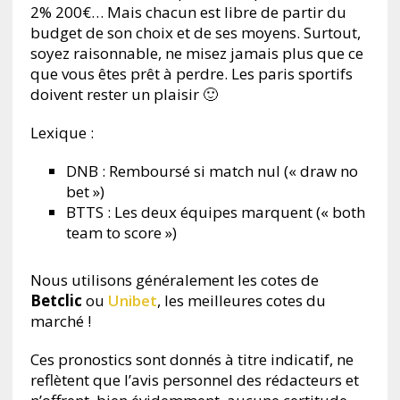
2% 200€… Mais chacun est libre de partir du
budget de son choix et de ses moyens. Surtout,
soyez raisonnable, ne misez jamais plus que ce
que vous êtes prêt à perdre. Les paris sportifs
doivent rester un plaisir 🙂
Lexique :
DNB : Remboursé si match nul (« draw no
bet »)
BTTS : Les deux équipes marquent (« both
team to score »)
Nous utilisons généralement les cotes de
Betclic
ou
Unibet
, les meilleures cotes du
marché !
Ces pronostics sont donnés à titre indicatif, ne
reflètent que l’avis personnel des rédacteurs et