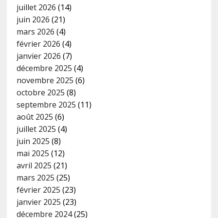
juillet 2026
(14)
juin 2026
(21)
mars 2026
(4)
février 2026
(4)
janvier 2026
(7)
décembre 2025
(4)
novembre 2025
(6)
octobre 2025
(8)
septembre 2025
(11)
août 2025
(6)
juillet 2025
(4)
juin 2025
(8)
mai 2025
(12)
avril 2025
(21)
mars 2025
(25)
février 2025
(23)
janvier 2025
(23)
décembre 2024
(25)