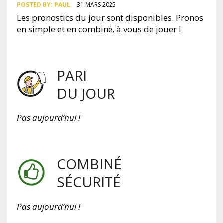
POSTED BY:
PAUL
31 MARS 2025
Les pronostics du jour sont disponibles. Pronos
en simple et en combiné, à vous de jouer !
PARI
DU JOUR
Pas aujourd’hui !
COMBINÉ
SÉCURITÉ
Pas aujourd’hui !