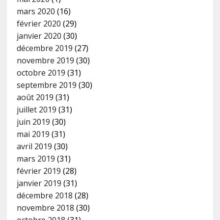
mars 2020
(16)
février 2020
(29)
janvier 2020
(30)
décembre 2019
(27)
novembre 2019
(30)
octobre 2019
(31)
septembre 2019
(30)
août 2019
(31)
juillet 2019
(31)
juin 2019
(30)
mai 2019
(31)
avril 2019
(30)
mars 2019
(31)
février 2019
(28)
janvier 2019
(31)
décembre 2018
(28)
novembre 2018
(30)