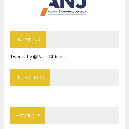
FIL TWITTER
Tweets by @Paul_Ghielmi
FIL FACEBOOK
HISTORIQUE